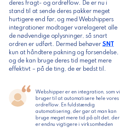
deres fragt- og ordreflow. De er nu i
stand til at sende deres pakker meget
hurtigere end før, og med Webshippers
integrationer modtager varelageret alle
de nødvendige oplysninger, så snart
ordren er udført. Dermed behøver
SNT
kun at håndtere pakning og forsendelse,
og de kan bruge deres tid meget mere
effektivt – på de ting, de er bedst til.
Webshipper er en integration, som vi
bruger til at automatisere hele vores
ordreflow. En fuldstændig
automatisering, der gør at man kan
bruge meget mere tid på alt det, der
er endnu vigtigere i virksomheden