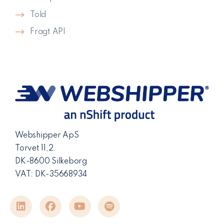
Told
Fragt API
Webshipper ApS
Torvet 11,2.
DK-8600 Silkeborg
VAT: DK-35668934