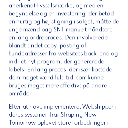
anerkendt livsstilsmærke, og med en
begyndelse og en investering, der betød
en hurtig og høj stigning i salget, måtte de
unge mænd bag SNT manuelt håndtere
en lang ordreproces. Den involverede
blandt andet copy-pasting af
kundeadresser fra websitets back-end og
ind i et nyt program, der genererede
labels. En lang proces, der især kostede
dem meget værdifuld tid, som kunne
bruges meget mere effektivt på andre
områder.
Efter at have implementeret Webshipper i
deres systemer, har Shaping New
Tomorrow oplevet store forbedringer i