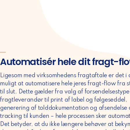
n
Automatisér hele dit fragt-fl
Ligesom med virksomhedens fragtaftale er det i
muligt at automatisere hele jeres fragt-flow fra s
til slut. Dette gælder fra valg af forsendelsestyp
fragtleverandør til print af label og følgeseddel,
generering af tolddokumentation og afsendelse 
tracking til kunden – hele processen sker automat
Det betyder, at du ikke længere behøver at beky