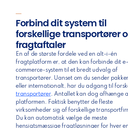
Forbind dit system til
forskellige transportører 
fragtaftaler
En af de største fordele ved en alt-i-én
fragtplatform er, at den kan forbinde dit e
commerce-system til et bredt udvalg af
transportører. Uanset om du sender pakker
eller internationalt, har du adgang til forsk
transportører
. Antallet kan dog afhænge a
platformen. Faktisk benytter de fleste
virksomheder sig af forskellige transportfi
Du kan automatisk vælge de meste
hensigtsmæssige fragtløsninger for hver en