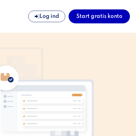
Log ind
Start gratis konto