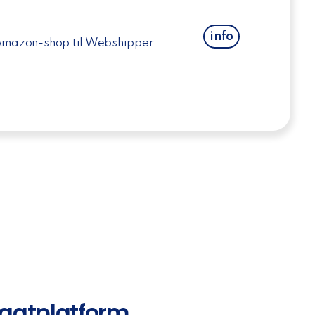
info
Amazon-shop til Webshipper
ragtplatform