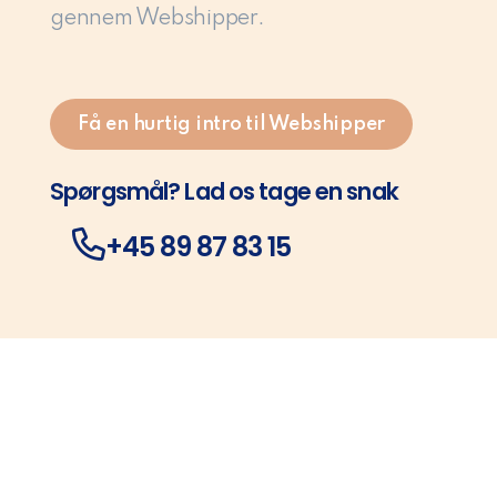
gennem Webshipper.
Få en hurtig intro til Webshipper
Spørgsmål? Lad os tage en snak
+45 89 87 83 15