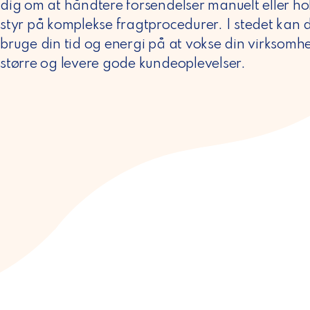
dig om at håndtere forsendelser manuelt eller ho
styr på komplekse fragtprocedurer. I stedet kan 
bruge din tid og energi på at vokse din virksomh
større og levere gode kundeoplevelser.