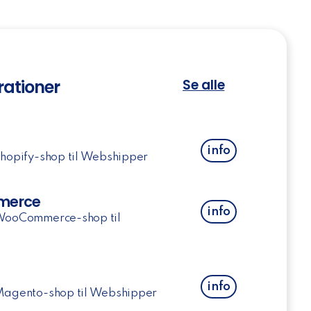
rationer
Se alle
info
Shopify-shop til Webshipper
erce
info
 WooCommerce-shop til
info
Magento-shop til Webshipper