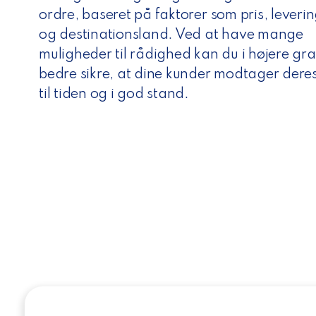
ordre, baseret på faktorer som pris, leverin
og destinationsland. Ved at have mange
muligheder til rådighed kan du i højere gr
bedre sikre, at dine kunder modtager dere
til tiden og i god stand.