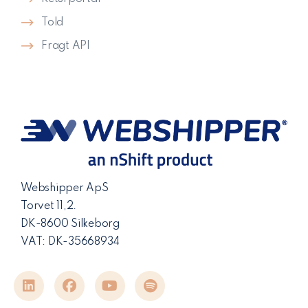
Told
Fragt API
Webshipper ApS
Torvet 11,2.
DK-8600 Silkeborg
VAT: DK-35668934