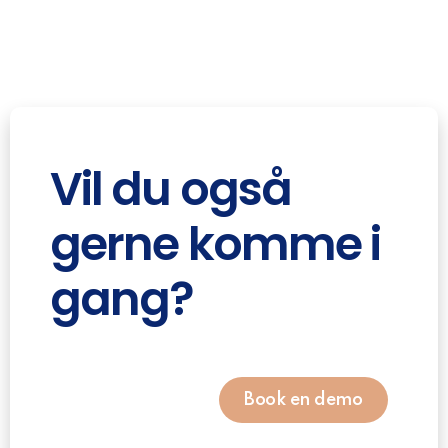
Vil du også
gerne komme i
gang?
Book en demo