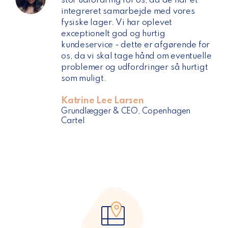
stor udfordring for os, da de har et
integreret samarbejde med vores
fysiske lager. Vi har oplevet
exceptionelt god og hurtig
kundeservice - dette er afgørende for
os, da vi skal tage hånd om eventuelle
problemer og udfordringer så hurtigt
som muligt.
Katrine Lee Larsen
Grundlægger & CEO, Copenhagen
Cartel