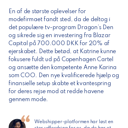
En af de største oplevelser for
modefirmaet fandt sted, da de deltog i
det populære tv-program Dragon’s Den
og sikrede sig en investering fra Blazar
Capital på 700.000 DKK for 20% af
ejerskabet. Dette betød, at Katrine kunne
fokusere fuldt ud på Copenhagen Cartel
og ansætte den kompetente Anne Karina
som COO. Den nye kvalificerede hjælp og
finansielle setup skabte et kvantespring
for deres rejse mod at redde havene
gennem mode.
Webshipper-platformen har løst en