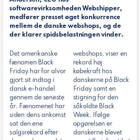
softwarevirksomheden Webshipper,
medfører presset øget konkurrence
mellem de danske webshops, og de
der klarer spidsbelastningen vinder.
Det amerikanske
webshops
, viser en
fænomen Black
rekord høj
Friday har for alvor
købekraft hos
gjort sit indtog i
danskerne på Black
dansk e-handel
Friday samt en
gennem de seneste
stigning for den
år. Fænomenet har
såkaldte Black
siden dens ankomst
Week. Ifølge
sat den ene
opgørelsen er
salgsrekord efter
danskerne blevet