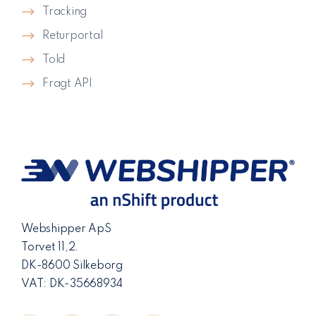
Tracking
Returportal
Told
Fragt API
Webshipper ApS
Torvet 11,2.
DK-8600 Silkeborg
VAT: DK-35668934