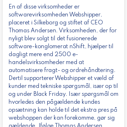
En af disse virksomheder er
softwarevirksomheden Webshipper,
placeret i Silkeborg og stiftet af CEO
Thomas Andersen. Virksomheden, der for
nyligt blev solgt til det fusionerede
software-konglomerat nShift, hjælper til
dagligt mere end 2500 e-
handelsvirksomheder med at
automatisere fragt- og ordrehåndtering.
Dertil supporterer Webshipper et væld af
kunder med tekniske spørgsmål, især op til
og under Black Friday. Især spørgsmål om
hvorledes den pågældende kundes
opsætning kan holde til det ekstra pres på
webshoppen der kan forekomme, gør sig
gældende. Ifølge Thomas Andersen,