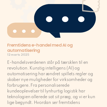
Fremtidens e-handel med AI og
automatisering
12 marts 2025
E-handelsverdenen står på tærsklen til en
revolution. Kunstig intelligens (AI) og
automatisering har ændret spillets regler og
skaber nye muligheder for virksomheder og
forbrugere. Fra personaliserede
kundeoplevelser til lynhurtig logistik har
teknologien allerede sat sit præg, og vi er kun
lige begyndt. Hvordan ser fremtidens