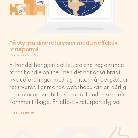
Få styr på dine returvarer med en effektiv
returportal
12 marts 2025
E-handel har gjort det lettere end nogensinde
før at handle online, men det har også bragt
nye udfordringer med sig – især når det gælder
returvarer. For mange webshops kan en dårlig
returproces føre til frustrerede kunder, som ikke
kommer tilbage. En effektiv returportal giver
Læs mere