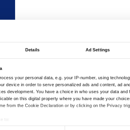
Details
Ad Settings
a
ocess your personal data, e.g. your IP-number, using technolog
ur device in order to serve personalized ads and content, ad a
ces development. You have a choice in who uses your data and 
licable on this digital property where you have made your choic
e from the Cookie Declaration or by clicking on the Privacy trig
e to:
bout your geographical location which can be accurate to within 