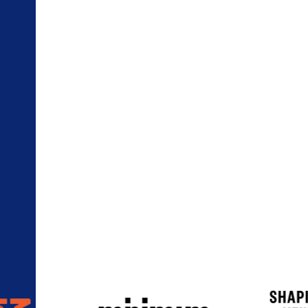
Brugt af virksomheder i hele Skandinavie