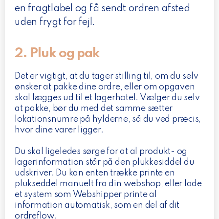
en fragtlabel og få sendt ordren afsted
uden frygt for fejl.
2. Pluk og pak
Det er vigtigt, at du tager stilling til, om du selv
ønsker at pakke dine ordre, eller om opgaven
skal lægges ud til et lagerhotel. Vælger du selv
at pakke, bør du med det samme sætter
lokationsnumre på hylderne, så du ved præcis,
hvor dine varer ligger.
Du skal ligeledes sørge for at al produkt- og
lagerinformation står på den plukkesiddel du
udskriver. Du kan enten trække printe en
plukseddel manuelt fra din webshop, eller lade
et system som Webshipper printe al
information automatisk, som en del af dit
ordreflow.