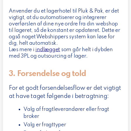
Anvender du et lagerhotel til Pluk & Pak, er det
vigtigt, at du automatiserer og integrerer
overførslen af dine nye ordre fra din webshop
til lageret, så de konstant er opdateret. Dette er
også noget Webshippers system kan løse for
dig, helt automatisk.
Læs mere i
indlægget
som går helt i dybden
med 3PL og outsourcing af lager.
3. Forsendelse og told
For et godt forsendelsesflow er det vigtigt
at have taget følgende i betragtning:
Valg af fragtleverandører eller fragt
broker
Valg er fragttyper