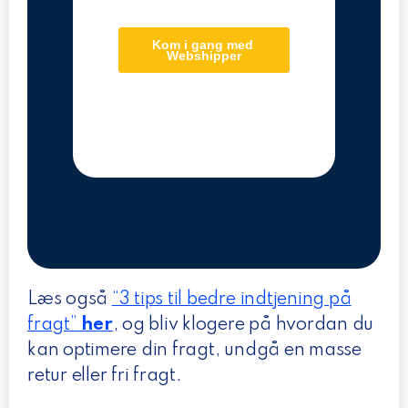
Læs også
“3 tips til bedre indtjening på
fragt”
her
,
og bliv klogere på hvordan du
kan optimere din fragt, undgå en masse
retur eller fri fragt.