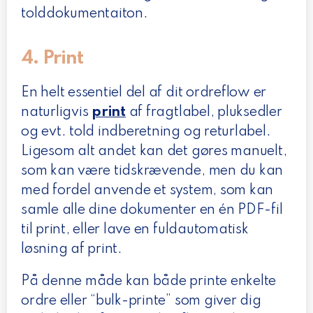
tolddokumentaiton.
4. Print
En helt essentiel del af dit ordreflow er
naturligvis
print
af fragtlabel, pluksedler
og evt. told indberetning og returlabel.
Ligesom alt andet kan det gøres manuelt,
som kan være tidskrævende, men du kan
med fordel anvende et system, som kan
samle alle dine dokumenter en én PDF-fil
til print, eller lave en fuldautomatisk
løsning af print.
På denne måde kan både printe enkelte
ordre eller “bulk-printe” som giver dig