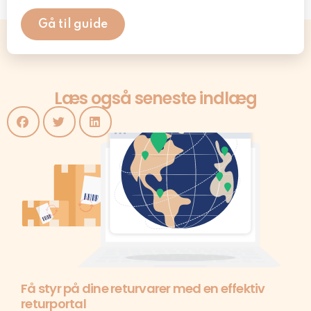
Gå til guide
Læs også seneste indlæg
Få styr på dine returvarer med en effektiv
returportal