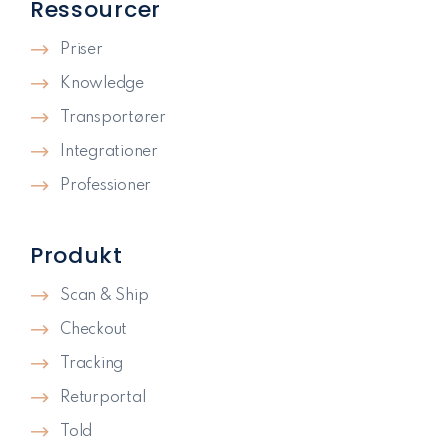
Ressourcer
Priser
Knowledge
Transportører
Integrationer
Professioner
Produkt
Scan & Ship
Checkout
Tracking
Returportal
Told