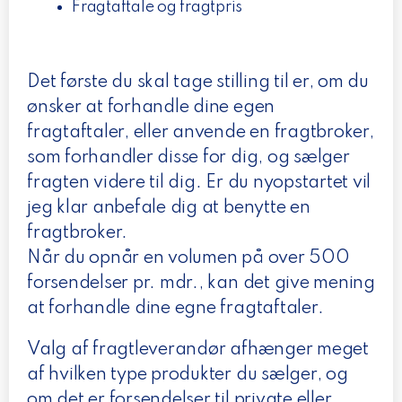
Fragtaftale og fragtpris
Det første du skal tage stilling til er, om du
ønsker at forhandle dine egen
fragtaftaler, eller anvende en fragtbroker,
som forhandler disse for dig, og sælger
fragten videre til dig. Er du nyopstartet vil
jeg klar anbefale dig at benytte en
fragtbroker.
Når du opnår en volumen på over 500
forsendelser pr. mdr., kan det give mening
at forhandle dine egne fragtaftaler.
Valg af fragtleverandør afhænger meget
af hvilken type produkter du sælger, og
om det er forsendelser til private eller