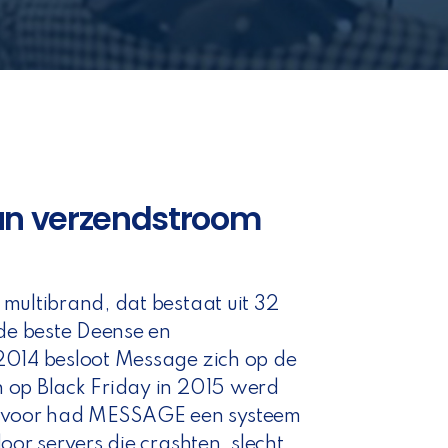
n verzendstroom
multibrand, dat bestaat uit 32
 de beste Deense en
2014 besloot Message zich op de
 op Black Friday in 2015 werd
voor had MESSAGE een systeem
oor servers die crashten, slecht