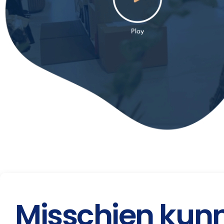
Misschien kunn