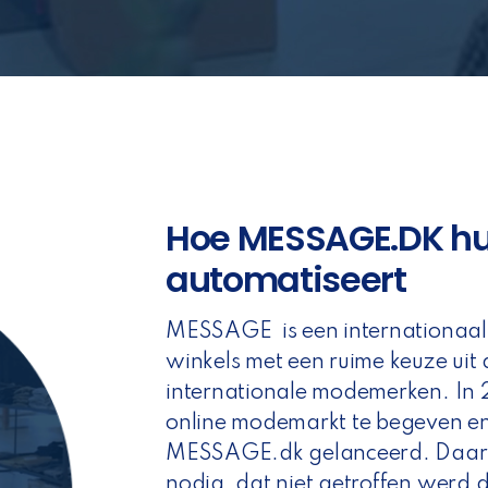
Hoe MESSAGE.DK hu
automatiseert
MESSAGE is een internationaal 
winkels met een ruime keuze uit
internationale modemerken. In 
online modemarkt te begeven en
MESSAGE.dk gelanceerd. Daar
nodig, dat niet getroffen werd d