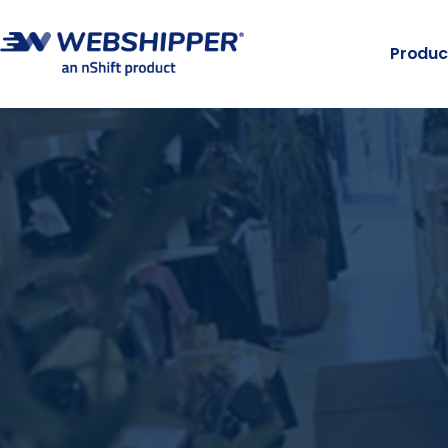
Produc