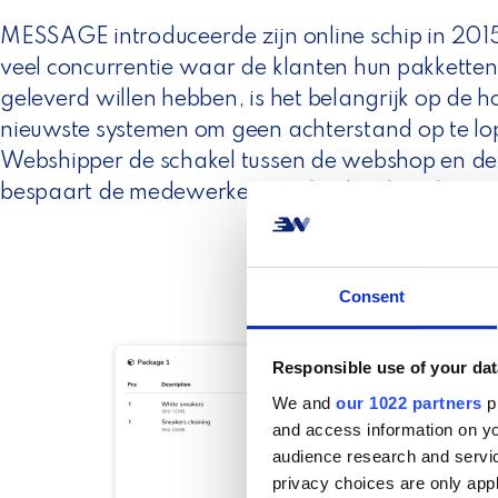
MESSAGE introduceerde zijn online schip in 2015
veel concurrentie waar de klanten hun pakkette
geleverd willen hebben, is het belangrijk op de h
nieuwste systemen om geen achterstand op te l
Webshipper de schakel tussen de webshop en de 
bespaart de medewerkers veel tijd en handmati
Consent
Responsible use of your dat
We and
our 1022 partners
pr
and access information on yo
audience research and servi
privacy choices are only app