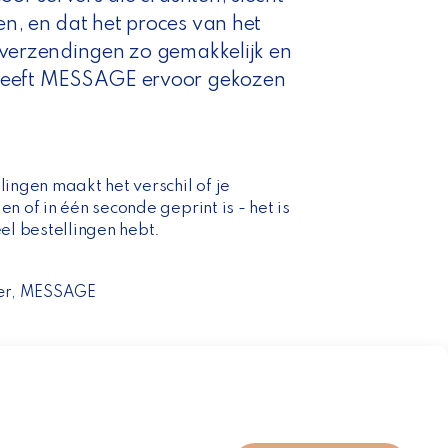
n, en dat het proces van het
 verzendingen zo gemakkelijk en
heeft MESSAGE ervoor gekozen
lingen maakt het verschil of je
en of in één seconde geprint is - het is
eel bestellingen hebt.
er, MESSAGE