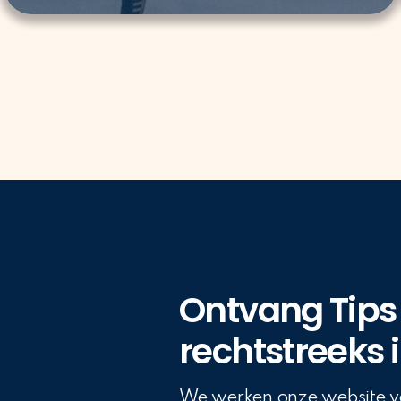
Ontvang Tips 
rechtstreeks i
We werken onze website vo