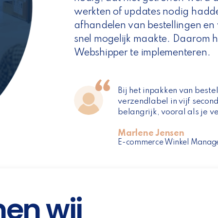
werkten of updates nodig hadde
afhandelen van bestellingen en
snel mogelijk maakte. Daarom 
Webshipper te implementeren.
Bij het inpakken van bestel
verzendlabel in vijf second
belangrijk, vooral als je v
Marlene Jensen
E-commerce Winkel Manag
en wij