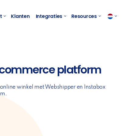
t
Klanten
Integraties
Resources
e-commerce platform
e online winkel met Webshipper en Instabox
rm.