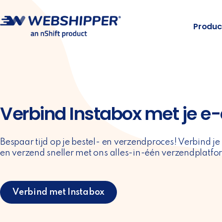
Produc
Verbind Instabox met je 
Bespaar tijd op je bestel- en verzendproces! Verbind j
en verzend sneller met ons alles-in-één verzendplatfo
Verbind met Instabox