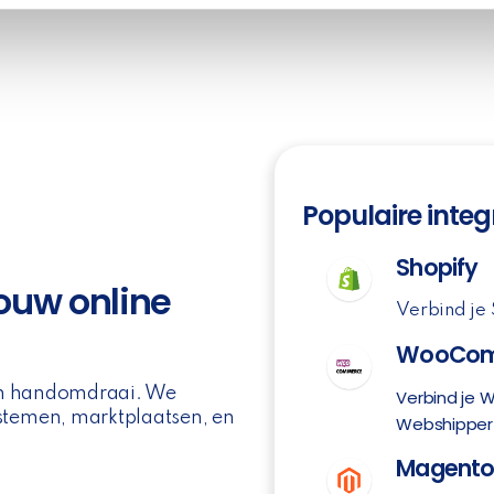
Populaire integ
Shopify
jouw online
Verbind je
WooCom
een handomdraai. We
Verbind je
temen, marktplaatsen, en
Webshipper
Magent