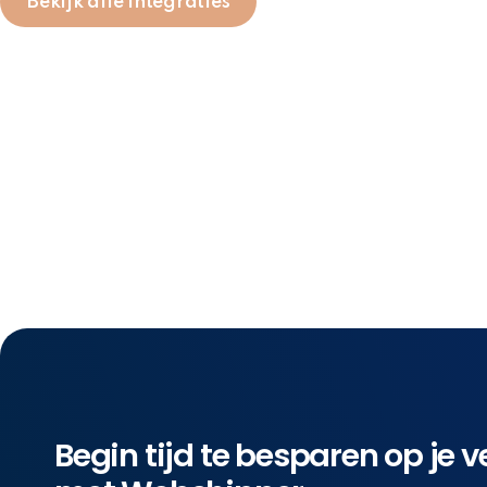
Bekijk alle integraties
Begin tijd te besparen op je