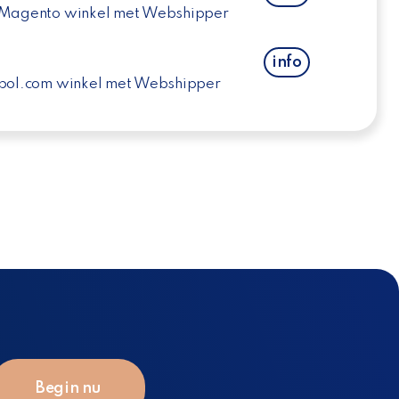
 Magento winkel met Webshipper
info
 bol.com winkel met Webshipper
Begin nu