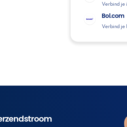
Verbind je
Bol.com
Verbind je
 verzendstroom