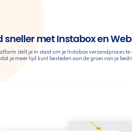
 sneller met Instabox en We
tform stelt je in staat om je Instabox verzendproces te
dat je meer tijd kunt besteden aan de groei van je bedri