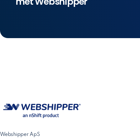
met Webshipper
Webshipper ApS