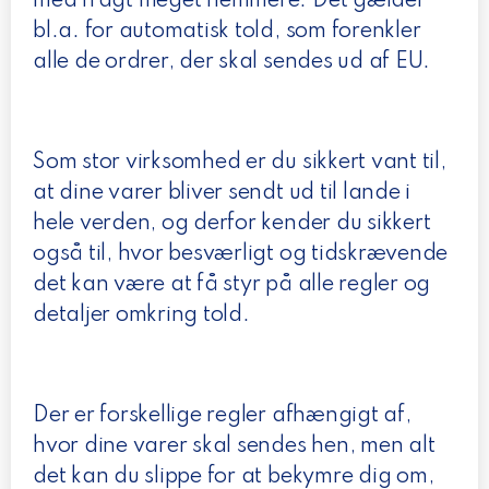
med fragt meget nemmere. Det gælder
bl.a. for automatisk told, som forenkler
alle de ordrer, der skal sendes ud af EU.
Som stor virksomhed er du sikkert vant til,
at dine varer bliver sendt ud til lande i
hele verden, og derfor kender du sikkert
også til, hvor besværligt og tidskrævende
det kan være at få styr på alle regler og
detaljer omkring told.
Der er forskellige regler afhængigt af,
hvor dine varer skal sendes hen, men alt
det kan du slippe for at bekymre dig om,