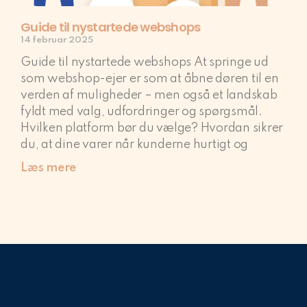
Guide til nystartede webshops
14 februar 2025
Guide til nystartede webshops At springe ud
som webshop-ejer er som at åbne døren til en
verden af muligheder – men også et landskab
fyldt med valg, udfordringer og spørgsmål.
Hvilken platform bør du vælge? Hvordan sikrer
du, at dine varer når kunderne hurtigt og
Læs mere