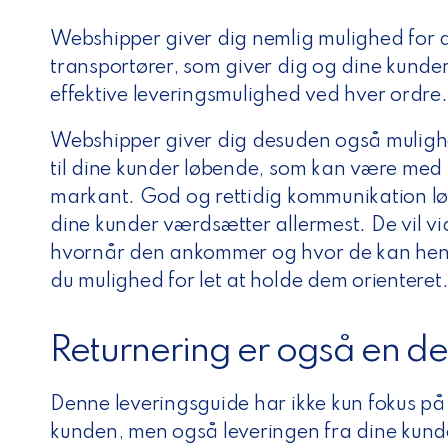
n
Webshipper giver dig nemlig mulighed for a
transportører, som giver dig og dine kunde
effektive leveringsmulighed ved hver ordre
Webshipper giver dig desuden også muligh
til dine kunder løbende, som kan være med t
markant. God og rettidig kommunikation lø
dine kunder værdsætter allermest. De vil vi
hvornår den ankommer og hvor de kan hen
du mulighed for let at holde dem orienteret
Returnering er også en del
Denne leveringsguide har ikke kun fokus på l
kunden, men også leveringen fra dine kunde