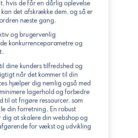
, hvis de får en dårlig oplevelse
 kan det afskrække dem, og så er
r ordren næste gang.
ktiv og brugervenlig
ende konkurrenceparametre og
t.
il dine kunders tilfredshed og
vigtigt når det kommer til din
oces hjælper dig nemlig også med
 minimere lagerhold og forbedre
til at frigøre ressourcer, som
le din forretning. En robust
or dig at skalere din webshop og
afgørende for vækst og udvikling