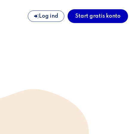
Log ind
Start gratis konto