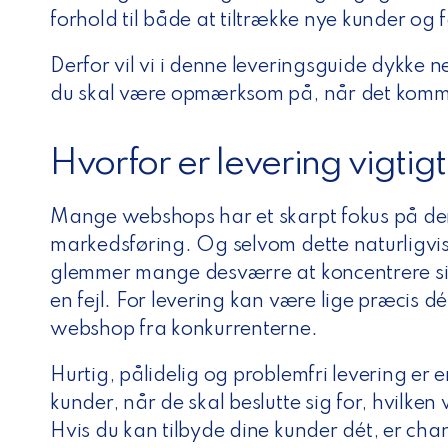
forhold til både at tiltrække nye kunder og
Derfor vil vi i denne leveringsguide dykke n
du skal være opmærksom på, når det kommer
Hvorfor er levering vigtig
Mange webshops har et skarpt fokus på de
markedsføring. Og selvom dette naturligvis 
glemmer mange desværre at koncentrere si
en fejl. For levering kan være lige præcis d
webshop fra konkurrenterne.
Hurtig, pålidelig og problemfri levering er 
kunder, når de skal beslutte sig for, hvilke
Hvis du kan tilbyde dine kunder dét, er ch