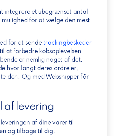
t integrere et ubegrænset antal
r mulighed for at vælge den mest
.
ed for at sende
trackingbeskeder
il at forbedre købsoplevelsen
bende er nemlig noget af det,
de hvor langt deres ordre er,
te den. Og med Webshipper får
.
 af levering
everingen af dine varer til
n og tilbage til dig.