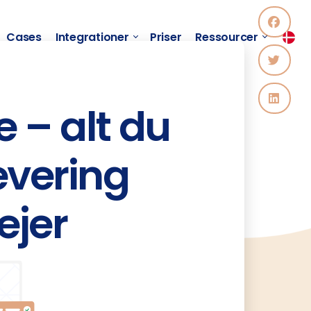
Cases
Integrationer
Priser
Ressourcer
 – alt du
evering
jer