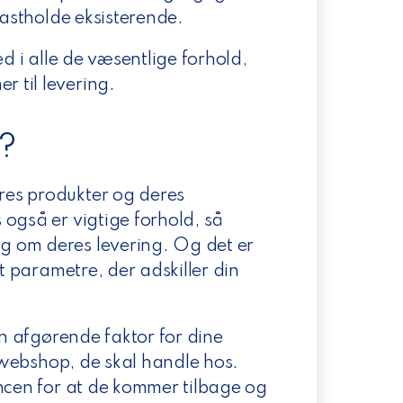
 fastholde eksisterende.
ed i alle de væsentlige forhold,
 til levering.
t?
res produkter og deres
også er vigtige forhold, så
g om deres levering. Og det er
ét parametre, der adskiller din
en afgørende faktor for dine
n webshop, de skal handle hos.
ancen for at de kommer tilbage og