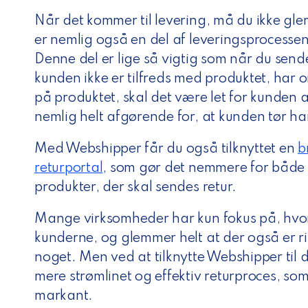
Når det kommer til levering, må du ikke gl
er nemlig også en del af leveringsprocessen 
Denne del er lige så vigtig som når du send
kunden ikke er tilfreds med produktet, har om
på produktet, skal det være let for kunden a
nemlig helt afgørende for, at kunden tør ha
Med Webshipper får du også tilknyttet en
b
returportal
, som gør det nemmere for både 
produkter, der skal sendes retur.
Mange virksomheder har kun fokus på, hv
kunderne, og glemmer helt at der også er ri
noget. Men ved at tilknytte Webshipper til 
mere strømlinet og effektiv returproces, s
markant.