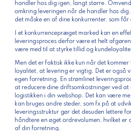
handler hos dig igen, langt større. Omvendt
omkring leveringen når de handler hos dig,
det måske en af dine konkurrenter, som få
I et konkurrencepræget marked kan en effe
leveringsproces derfor være et helt afgør
være med til at styrke tillid og kundeloyalite
Men det er faktisk ikke kun når det kommer t
loyalitet, at levering er vigtig. Det er også 
egen forretning. En strømlinet leveringspr
at reducere dine driftsomkostninger ved at
logistikken i din webshop. Det kan være med 
kan bruges andre steder, som fx på at udvik
leveringsstruktur gør det desuden lettere f
håndtere en øget ordrevolumen, hvilket er 
af din forretning.