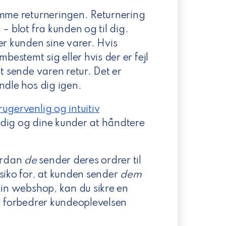
emme returneringen. Returnering
– blot fra kunden og til dig.
er kunden sine varer. Hvis
bestemt sig eller hvis der er fejl
t sende varen retur. Det er
ndle hos dig igen.
rugervenlig og intuitiv
dig og dine kunder at håndtere
ordan
de
sender deres ordrer til
siko for, at kunden sender
dem
din webshop, kan du sikre en
om forbedrer kundeoplevelsen