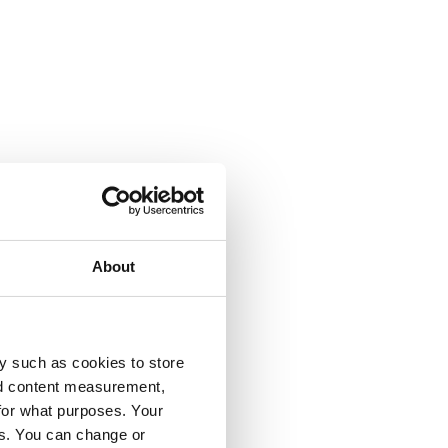
About
y such as cookies to store
nd content measurement,
for what purposes. Your
es. You can change or