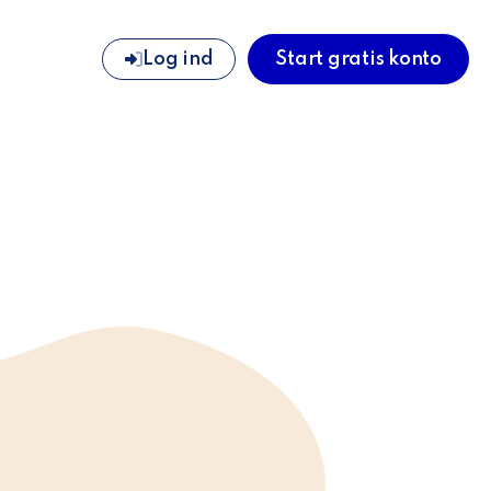
Log ind
Start gratis konto