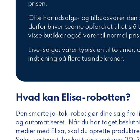
n
prisen.
Ofte har udsalgs- og tilbudsvarer den 
derfor bliver seerne opfordret til at slå 
visse butikker også varer til normal pris
Live-salget varer typisk en til to timer
indtjening på flere tusinde kroner.
Hvad kan Elisa-robotten?
Den smarte ja-tak-robot gør dine salg fra
og automatiseret. Når du har taget beslutni
medier med Elisa, skal du oprette produktr