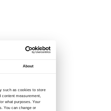
About
y such as cookies to store
nd content measurement,
for what purposes. Your
es. You can change or