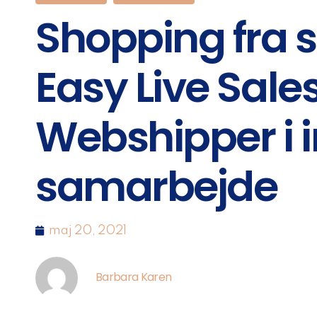
Shopping fra 
Easy Live Sale
Webshipper i i
samarbejde
maj 20, 2021
Barbara Karen