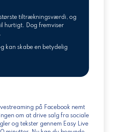
største tiltrækningsværdi, og
til hurtigt. Dog fremviser
.
, og kan skabe en betydelig
 livestreaming på Facebook nemt
ngen om at drive salg fra sociale
egler og tekster gennem Easy Live