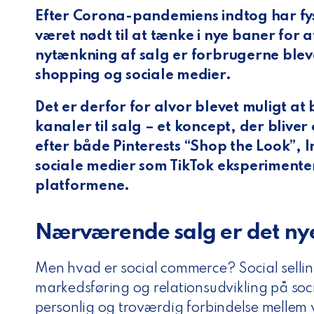
Efter Corona-pandemiens indtog har fys
været nødt til at tænke i nye baner for at
nytænkning af salg er forbrugerne blev
shopping og sociale medier.
Det er derfor for alvor blevet muligt at
kanaler til salg – et koncept, der blive
efter både Pinterests “Shop the Look”, 
sociale medier som TikTok eksperimen
platformene.
Nærværende salg er det nye
Men hvad er social commerce? Social selli
markedsføring og relationsudvikling på soc
personlig og troværdig forbindelse mellem 