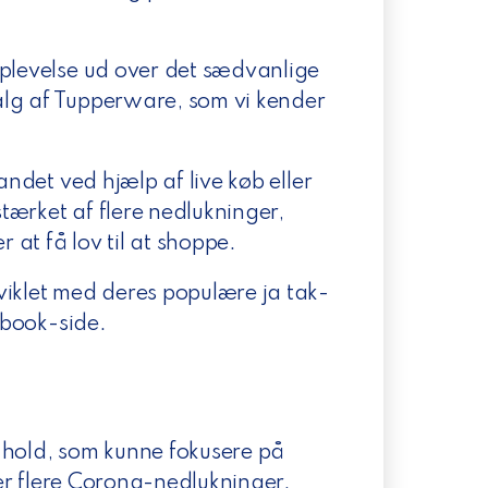
oplevelse ud over det sædvanlige
alg af Tupperware, som vi kender
andet ved hjælp af live køb eller
stærket af flere nedlukninger,
at få lov til at shoppe.
iklet med deres populære ja tak-
cebook-side.
t hold, som kunne
fokusere på
fter flere Corona-nedlukninger.