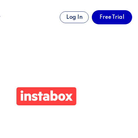
Log In
Free Trial