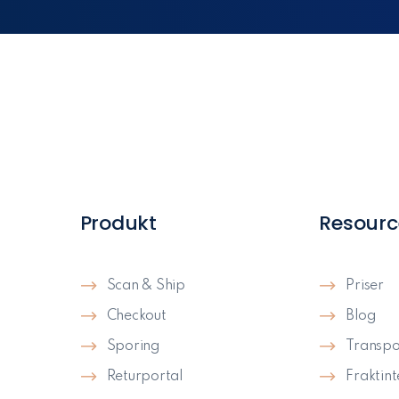
Produkt
Resourc
Scan & Ship
Priser
Checkout
Blog
Sporing
Transpo
Returportal
Fraktin