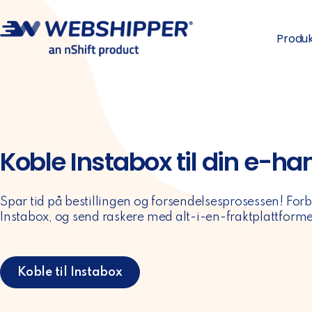
Produ
Koble Instabox til din e-h
Spar tid på bestillingen og forsendelsesprosessen! For
Instabox, og send raskere med alt-i-en-fraktplattform
Koble til Instabox