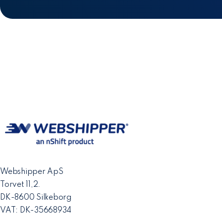
Webshipper ApS
Torvet 11,2.
DK-8600 Silkeborg
VAT: DK-35668934