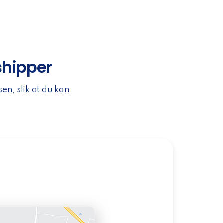
shipper
n, slik at du kan