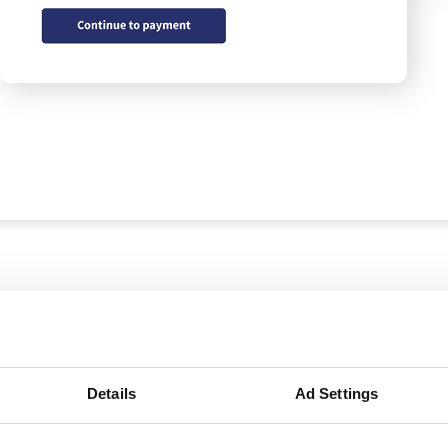
Details
Ad Settings
Enkel frakt med I