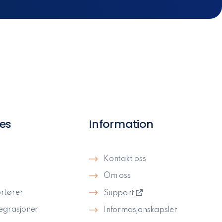
es
Information
Kontakt oss
Om oss
rtører
Support
tegrasjoner
Informasjonskapsler