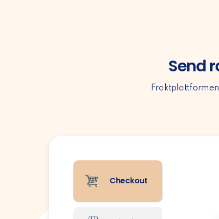
Send r
Fraktplattformen
Checkout