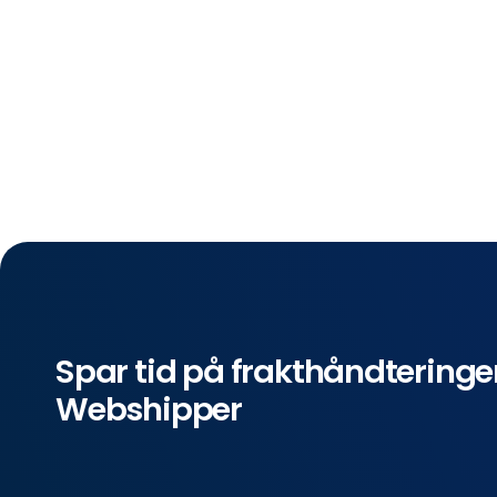
Spar tid på frakthåndtering
Webshipper