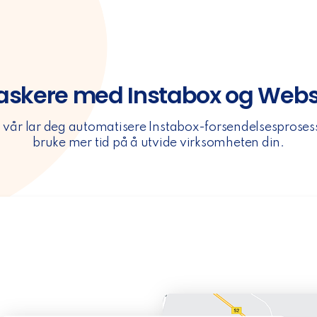
askere med Instabox og Web
 vår lar deg automatisere Instabox-forsendelsesprosesse
bruke mer tid på å utvide virksomheten din.