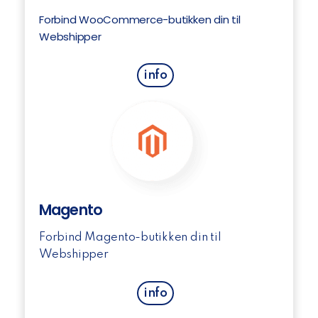
Forbind WooCommerce-butikken din til
Webshipper
info
Magento
Forbind Magento-butikken din til
Webshipper
info