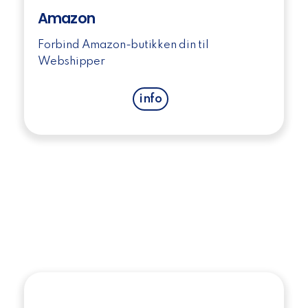
Amazon
Forbind Amazon-butikken din til
Webshipper
info