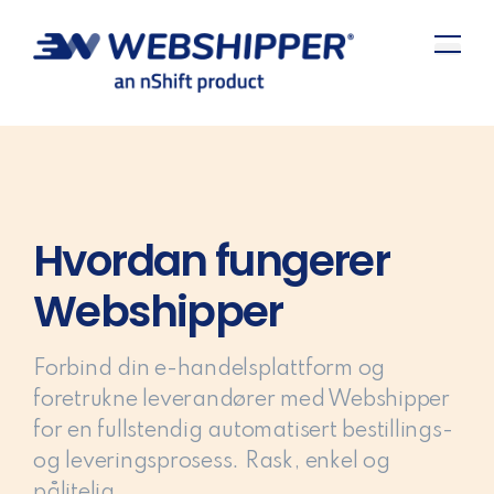
Hvordan fungerer
Webshipper
Forbind din e-handelsplattform og
foretrukne leverandører med Webshipper
for en fullstendig automatisert bestillings-
og leveringsprosess. Rask, enkel og
pålitelig.