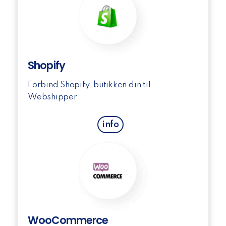
Shopify
Forbind Shopify-butikken din til
Webshipper
info
WooCommerce