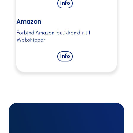
info
Amazon
Forbind Amazon-butikken din til
Webshipper
info