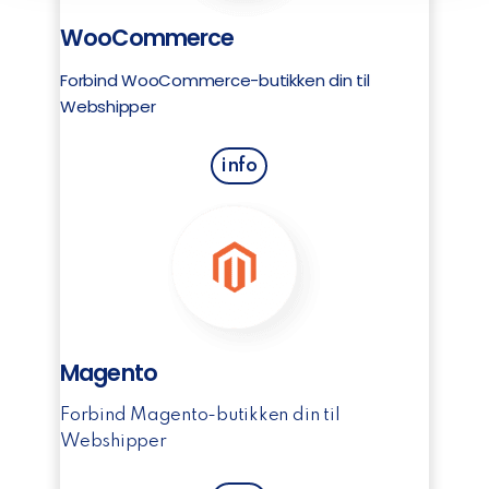
WooCommerce
Forbind WooCommerce-butikken din til
Webshipper
info
Magento
Forbind Magento-butikken din til
Webshipper