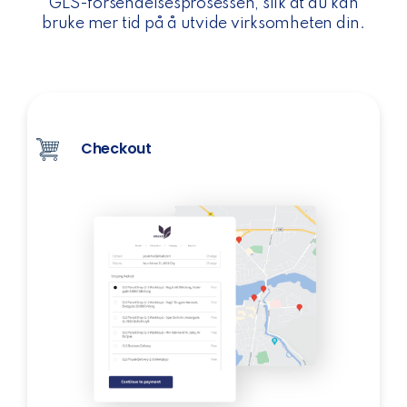
GLS-forsendelsesprosessen, slik at du kan
bruke mer tid på å utvide virksomheten din.
Checkout