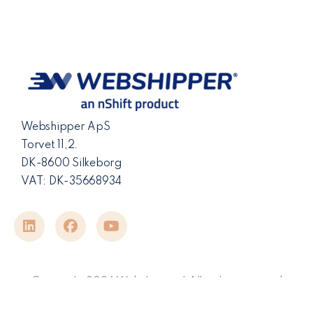
Webshipper ApS
Torvet 11,2.
DK-8600 Silkeborg
VAT: DK-35668934
Copyright 2026 Webshipper | All rights reserved