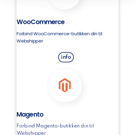
WooCommerce
Forbind WooCommerce-butikken din til
Webshipper
info
Magento
Forbind Magento-butikken din til
Webshipper