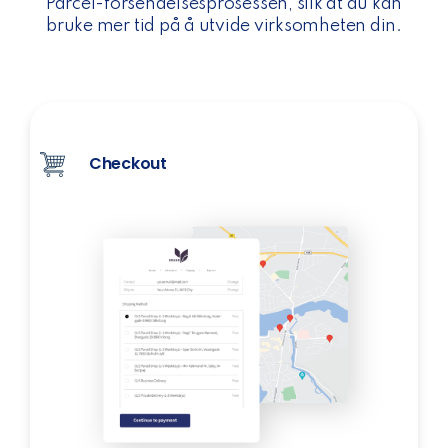
Parcel-forsendelsesprosessen, slik at du kan
bruke mer tid på å utvide virksomheten din.
Checkout