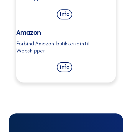
info
Amazon
Forbind Amazon-butikken din til
Webshipper
info