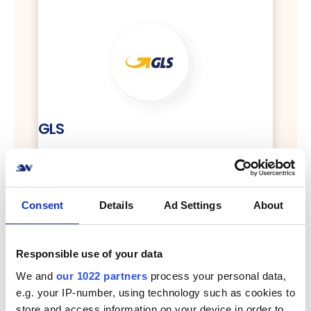
GLS
Send pakker med GLS
info
Consent
Details
Ad Settings
About
Responsible use of your data
We and
our 1022 partners
process your personal data,
e.g. your IP-number, using technology such as cookies to
store and access information on your device in order to