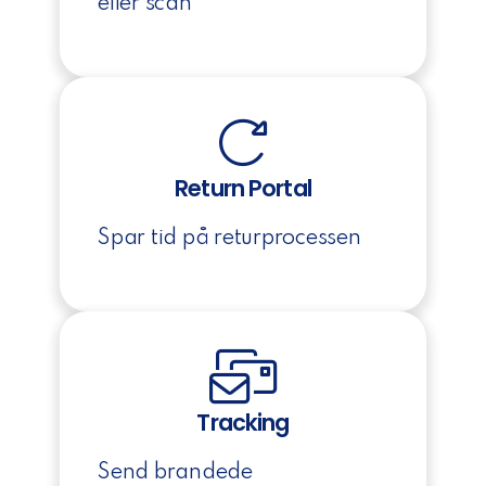
eller scan
Return Portal
Spar tid på returprocessen
Tracking
Send brandede