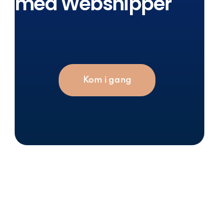
med Webshipper
Kom i gang