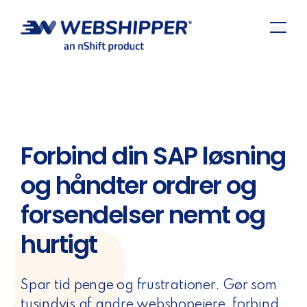
Forbind din SAP løsning
og håndter ordrer og
forsendelser nemt og
hurtigt
Spar tid penge og frustrationer. Gør som
tusindvis af andre webshopejere, forbind