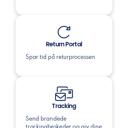
Return Portal
Spar tid på returprocessen
Tracking
Send brandede
trackingbeskeder og giv dine