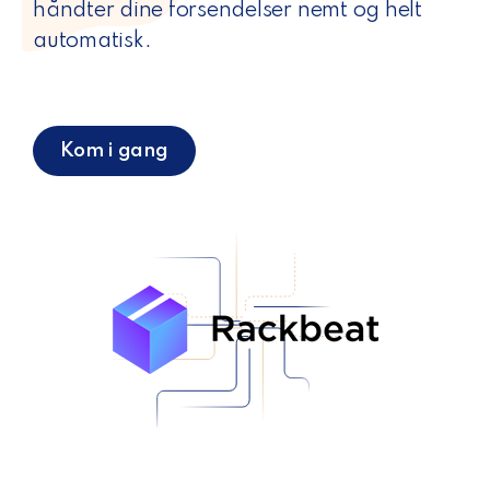
håndter dine forsendelser nemt og helt
automatisk.
Kom i gang