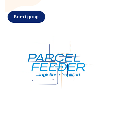
Kom i gang