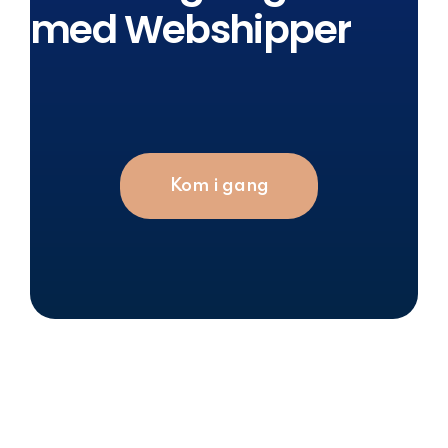
med Webshipper
Kom i gang