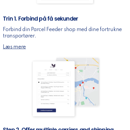
Trin 1. Forbind på få sekunder
Forbind din Parcel Feeder shop med dine fortrukne
transportører.
Læs mere
Step 2. Offer multiple carriers and shipping