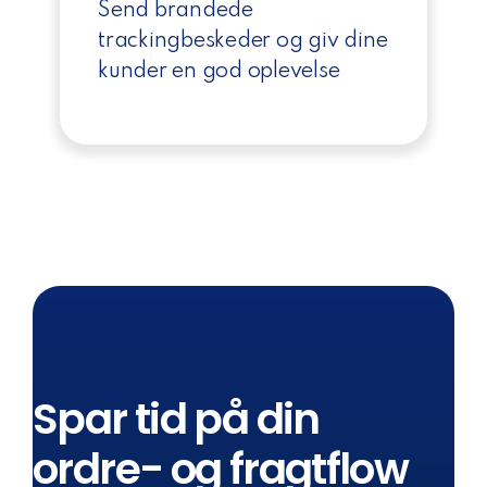
Send brandede
trackingbeskeder og giv dine
kunder en god oplevelse
Spar tid på din
ordre- og fragtflow