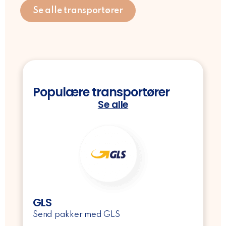
Se alle transportører
Populære transportører
Se alle
GLS
Send pakker med GLS