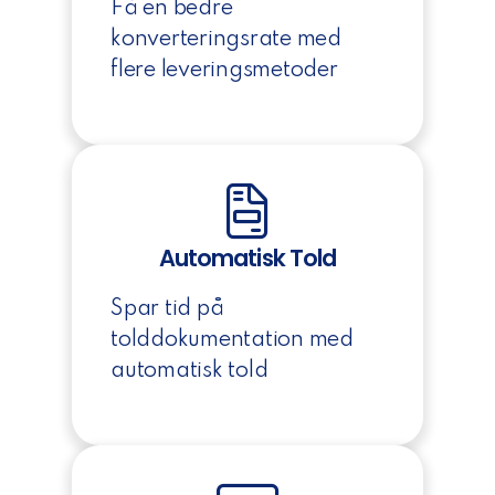
Få en bedre
konverteringsrate med
flere leveringsmetoder
Automatisk Told
Spar tid på
tolddokumentation med
automatisk told