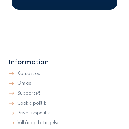
Information
Kontakt os
Om os
Support
Cookie politik
Privatlivspolitik​
Vilkår og betingelser