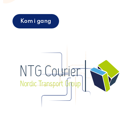
Kom i gang