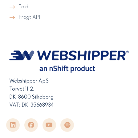
Told
Fragt API
Webshipper ApS
Torvet 11,2.
DK-8600 Silkeborg
VAT: DK-35668934