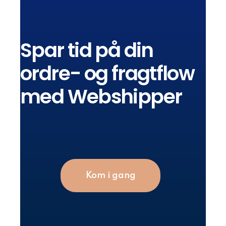
Spar tid på din
ordre- og fragtflow
med Webshipper
Kom i gang