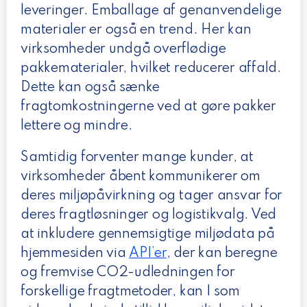
leveringer. Emballage af genanvendelige
materialer er også en trend. Her kan
virksomheder undgå overflødige
pakkematerialer, hvilket reducerer affald.
Dette kan også sænke
fragtomkostningerne ved at gøre pakker
lettere og mindre.
Samtidig forventer mange kunder, at
virksomheder åbent kommunikerer om
deres miljøpåvirkning og tager ansvar for
deres fragtløsninger og logistikvalg. Ved
at inkludere gennemsigtige miljødata på
hjemmesiden via
API’er
, der kan beregne
og fremvise CO2-udledningen for
forskellige fragtmetoder, kan I som