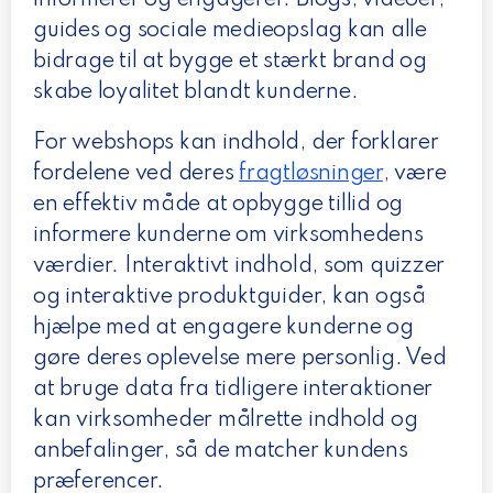
informerer og engagerer. Blogs, videoer,
guides og sociale medieopslag kan alle
bidrage til at bygge et stærkt brand og
skabe loyalitet blandt kunderne.
For webshops kan indhold, der forklarer
fordelene ved deres
fragtløsninger
, være
en effektiv måde at opbygge tillid og
informere kunderne om virksomhedens
værdier. Interaktivt indhold, som quizzer
og interaktive produktguider, kan også
hjælpe med at engagere kunderne og
gøre deres oplevelse mere personlig. Ved
at bruge data fra tidligere interaktioner
kan virksomheder målrette indhold og
anbefalinger, så de matcher kundens
præferencer.