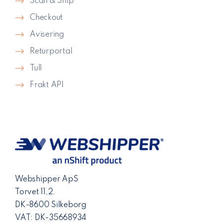
Scan & Ship
Checkout
Avisering
Returportal
Tull
Frakt API
Webshipper ApS
Torvet 11,2.
DK-8600 Silkeborg
VAT: DK-35668934