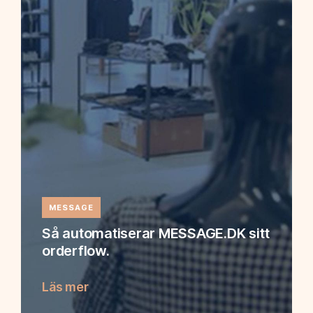
MESSAGE
Så automatiserar MESSAGE.DK sitt
orderflow.
Läs mer