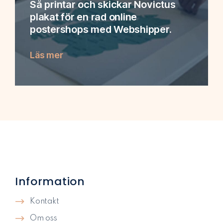
Så printar och skickar Novictus
plakat för en rad online
postershops med Webshipper.
Läs mer
Information
Kontakt
Om oss