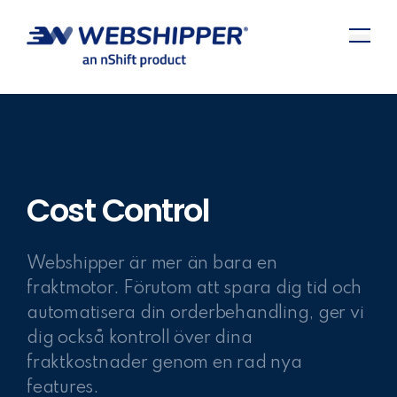
Cost Control
Webshipper är mer än bara en
fraktmotor. Förutom att spara dig tid och
automatisera din orderbehandling, ger vi
dig också kontroll över dina
fraktkostnader genom en rad nya
features.