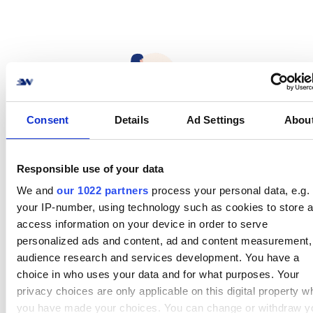
Consent
Details
Ad Settings
Abou
Responsible use of your data
We and
our 1022 partners
process your personal data, e.g.
your IP-number, using technology such as cookies to store 
access information on your device in order to serve
personalized ads and content, ad and content measurement,
audience research and services development. You have a
choice in who uses your data and for what purposes. Your
privacy choices are only applicable on this digital property w
you have made your choices. You can change or withdraw y