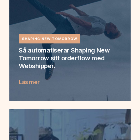
SHAPING NEW TOMORROW
Så automatiserar Shaping New
Tomorrow sitt orderflow med
Webshipper.
Läs mer