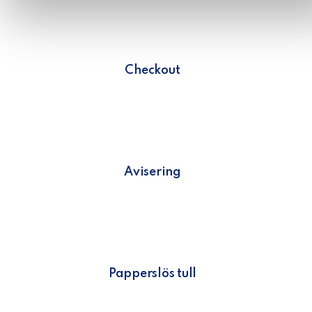
Checkout
Avisering
Papperslös tull