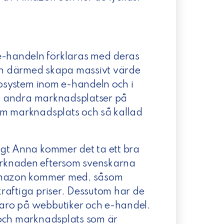
-handeln förklaras med deras
ch därmed skapa massivt värde
kosystem inom e-handeln och i
ill andra marknadsplatser på
om marknadsplats och så kallad
igt Anna kommer det ta ett bra
arknaden eftersom svenskarna
 Amazon kommer med, såsom
raftiga priser. Dessutom har de
aro på webbutiker och e-handel.
 och marknadsplats som är