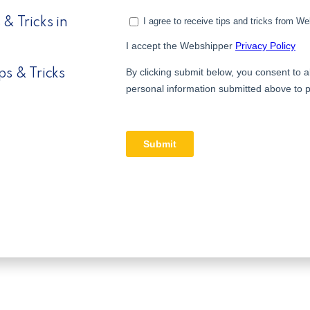
& Tricks in
ps & Tricks