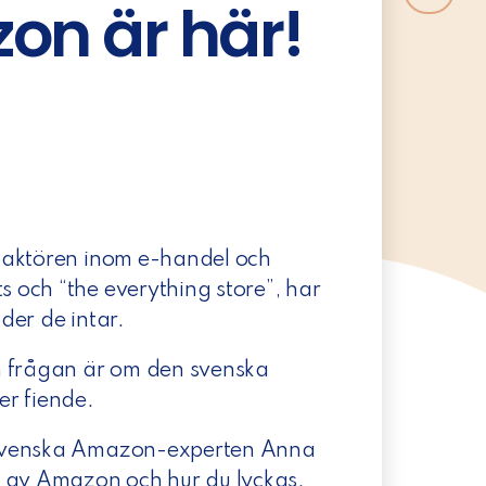
on är här!
 aktören inom e-handel och
 och “the everything store”, har
der de intar.
h frågan är om den svenska
er fiende.
 svenska Amazon-experten Anna
a av Amazon och hur du lyckas.