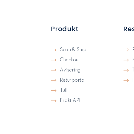
Produkt
Re
Scan & Ship
Checkout
Avisering
Returportal
Tull
Frakt API