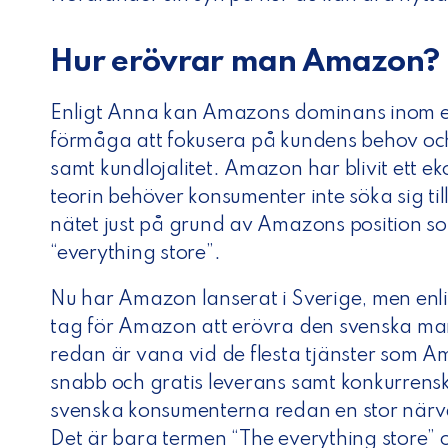
Hur erövrar man Amazon?
Enligt Anna kan Amazons dominans inom e
förmåga att fokusera på kundens behov o
samt kundlojalitet. Amazon har blivit ett e
teorin behöver konsumenter inte söka sig t
nätet just på grund av Amazons position s
“everything store”.
Nu har Amazon lanserat i Sverige, men enl
tag för Amazon att erövra den svenska m
redan är vana vid de flesta tjänster som
snabb och gratis leverans samt konkurrensk
svenska konsumenterna redan en stor närv
Det är bara termen “The everything store”