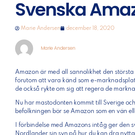
Svenska Amaz
Marie Andersen
december 18, 2020
Marie Andersen
Amazon är med all sannolikhet den största
förutom att vara känd som e-marknadsplats
de också rykte om sig att regera de markna
Nu har mastodonten kommit till Sverige oc
befolkningen bör se Amazon som en vän ell
I förbindelse med Amazons intåg ger den
Nordlander sin syn på hur du kan dra nytt