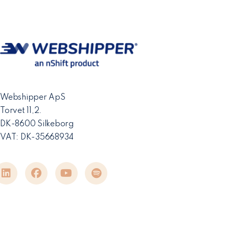
Webshipper ApS
Torvet 11,2.
DK-8600 Silkeborg
VAT: DK-35668934