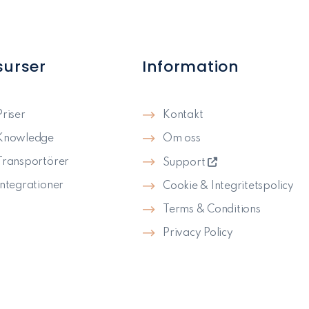
surser
Information
Priser
Kontakt
Knowledge
Om oss
Transportörer
Support
Integrationer
Cookie & Integritetspolicy
Terms & Conditions
Privacy Policy