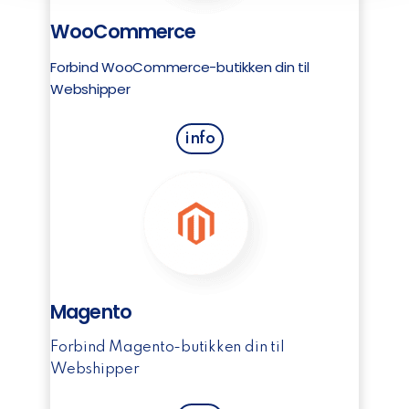
WooCommerce
Forbind WooCommerce-butikken din til
Webshipper
info
Magento
Forbind Magento-butikken din til
Webshipper