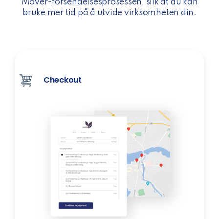
Mover-forsendelsesprosessen, slik at du kan
bruke mer tid på å utvide virksomheten din.
Checkout