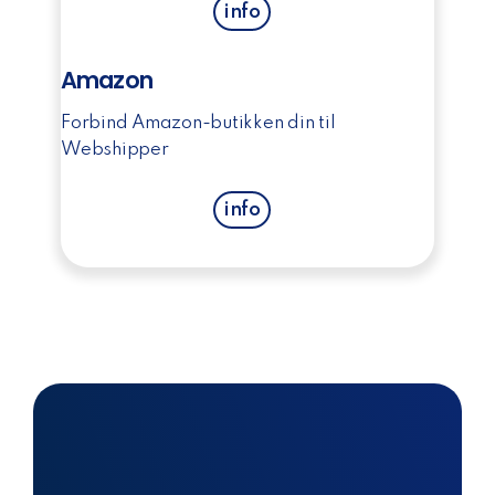
info
Amazon
Forbind Amazon-butikken din til
Webshipper
info