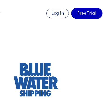
Log In
Free Trial