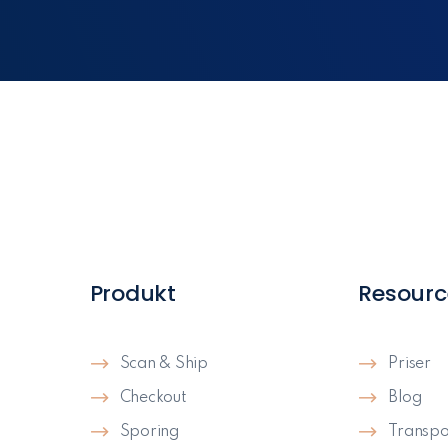
Produkt
Resourc
Scan & Ship
Priser
Checkout
Blog
Sporing
Transpo