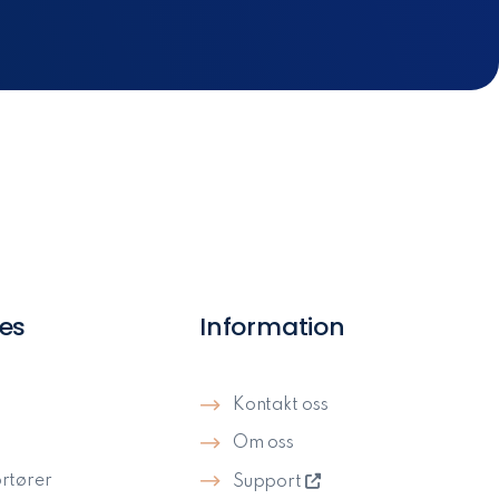
es
Information
Kontakt oss
Om oss
rtører
Support