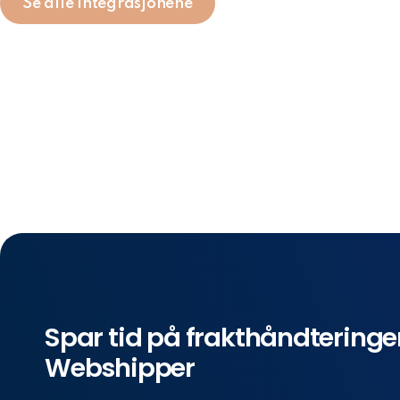
Se alle integrasjonene
Spar tid på frakthåndtering
Webshipper