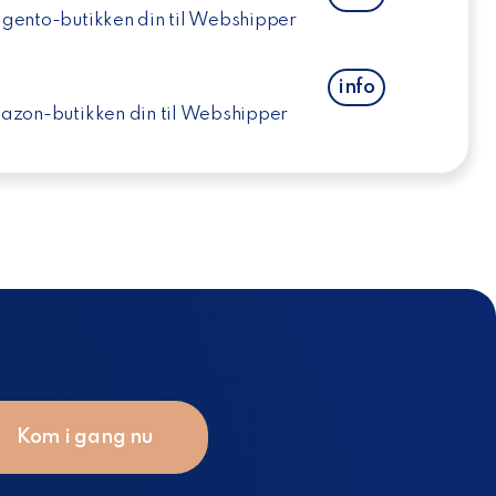
gento-butikken din til Webshipper
info
azon-butikken din til Webshipper
Kom i gang nu