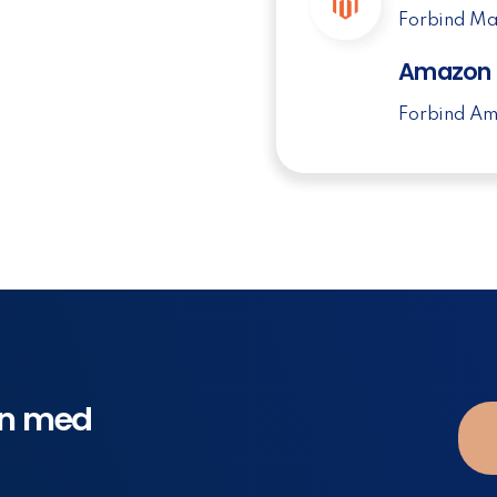
Forbind Ma
Amazon
Forbind Am
en med