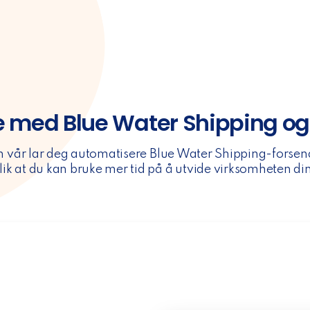
e med Blue Water Shipping o
n vår lar deg automatisere Blue Water Shipping-forsen
lik at du kan bruke mer tid på å utvide virksomheten di