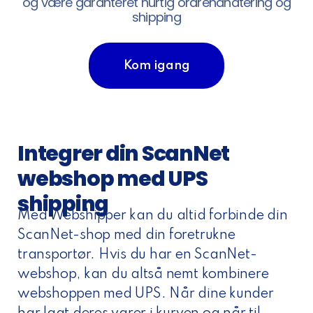
og være garanteret hurtig ordrehåndtering og
shipping
Kom igang
Integrer din ScanNet
webshop med UPS
shipping
Med Webshipper kan du altid forbinde din
ScanNet-shop med din foretrukne
transportør. Hvis du har en ScanNet-
webshop, kan du altså nemt kombinere
webshoppen med UPS. Når dine kunder