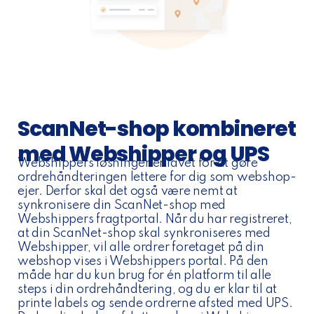
ScanNet-shop kombineret
med Webshipper og UPS
Webshippers løsninger er lavet for at gøre
ordrehåndteringen lettere for dig som webshop-
ejer. Derfor skal det også være nemt at
synkronisere din ScanNet-shop med
Webshippers fragtportal. Når du har registreret,
at din ScanNet-shop skal synkroniseres med
Webshipper, vil alle ordrer foretaget på din
webshop vises i Webshippers portal. På den
måde har du kun brug for én platform til alle
steps i din ordrehåndtering, og du er klar til at
printe labels og sende ordrerne afsted med UPS.