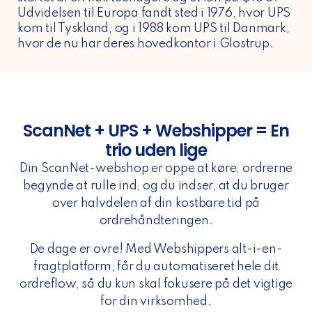
Udvidelsen til Europa fandt sted i 1976, hvor UPS
kom til Tyskland, og i 1988 kom UPS til Danmark,
hvor de nu har deres hovedkontor i Glostrup.
ScanNet + UPS + Webshipper = En
trio uden lige
Din ScanNet-webshop er oppe at køre, ordrerne
begynde at rulle ind, og du indser, at du bruger
over halvdelen af din kostbare tid på
ordrehåndteringen.
De dage er ovre! Med Webshippers alt-i-en-
fragtplatform, får du automatiseret hele dit
ordreflow, så du kun skal fokusere på det vigtige
for din virksomhed.