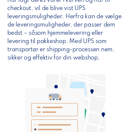
har lagt deres varer i kurven og når til
checkout, vil de blive vist UPS
leveringsmuligheder. Herfra kan de vælge
de leveringsmuligheder, der passer dem
bedst – såsom hjemmelevering eller
levering til pakkeshop. Med UPS som
transportør er shipping-processen nem,
sikker og effektiv for din webshop.