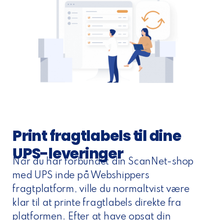
Print fragtlabels til dine
UPS-leveringer
Når du har forbundet din ScanNet-shop
med UPS inde på Webshippers
fragtplatform, ville du normaltvist være
klar til at printe fragtlabels direkte fra
platformen. Efter at have opsat din