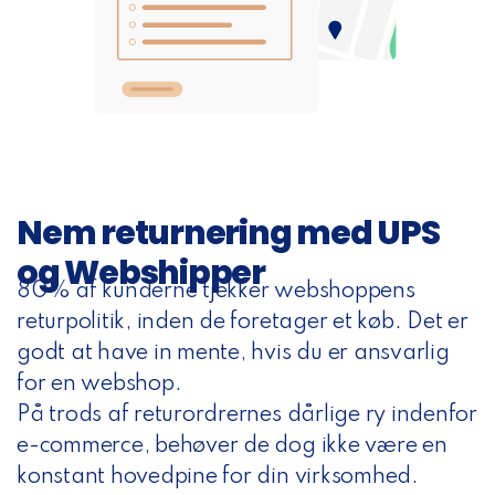
Nem returnering med UPS
og Webshipper
80% af kunderne tjekker webshoppens
returpolitik, inden de foretager et køb. Det er
godt at have in mente, hvis du er ansvarlig
for en webshop.
På trods af returordrernes dårlige ry indenfor
e-commerce, behøver de dog ikke være en
konstant hovedpine for din virksomhed.