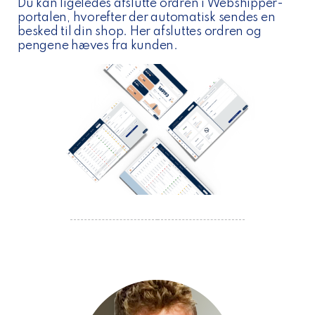
Du kan ligeledes afslutte ordren i Webshipper-
portalen, hvorefter der automatisk sendes en
besked til din shop. Her afsluttes ordren og
pengene hæves fra kunden.