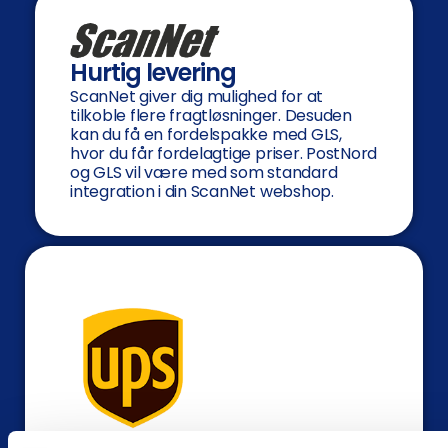
Hurtig levering
ScanNet giver dig mulighed for at
tilkoble flere fragtløsninger. Desuden
kan du få en fordelspakke med GLS,
hvor du får fordelagtige priser. PostNord
og GLS vil være med som standard
integration i din ScanNet webshop.