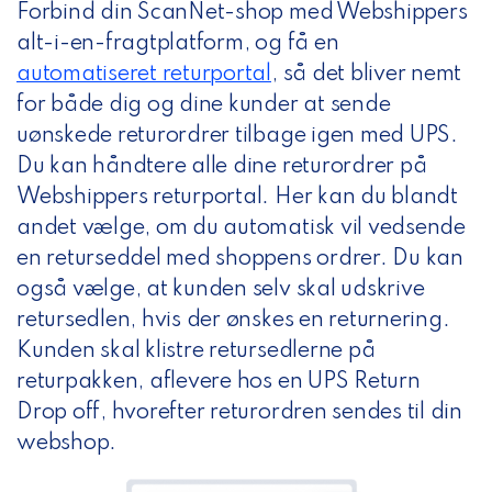
Forbind din ScanNet-shop med Webshippers
alt-i-en-fragtplatform, og
få en
automatiseret returportal
,
så det bliver nemt
for både dig og dine kunder at sende
uønskede returordrer tilbage igen med UPS.
Du kan håndtere alle dine returordrer på
Webshippers returportal. Her kan du blandt
andet vælge, om du automatisk vil vedsende
en returseddel med shoppens ordrer. Du kan
også vælge, at kunden selv skal udskrive
retursedlen, hvis der ønskes en returnering.
Kunden skal klistre retursedlerne på
returpakken, aflevere hos en UPS Return
Drop off, hvorefter returordren sendes til din
webshop.