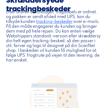
Skræddersyede
trackingbeskeder
Efter ordren er foretaget, fragtlabels er ordnet,
og pakken er sendt afsted med UPS, kan du
tilbyde kunden
tracking-beskeder
over e-mails.
På den måde engagerer du kunden og bringer
dem med på hele rejsen. Du kan enten vælge
Webshippers standard-version eller skræddersy
din helt egen tracking-besked, så den passer i
stil, farver og logo til designet på din ScanNet
shop. I beskeden vil kunden få mulighed for at
følge UPS’ fragtrute på vejen til den levering, de
har ønsket.