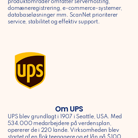
produktområder omfatter serverhosting,
domæneregistrering, e-commerce-systemer,
databaseløsninger mm. ScanNet prioriterer
service, stabilitet og effektiv support.
Om UPS
UPS blev grundlagt i 1907 i Seattle, USA. Med
534.000 medarbejdere på verdensplan,
opererer de i 220 lande. Virksomheden blev
startet af en flok teenagere og et lån på $100.