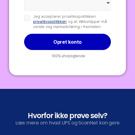
Jeg accepterer privatlivspolitikken
privatlivspolitikken
og at Webshipper må
sende mig markedsføring i fremtiden.
Opret konto
100% uforpligtende
Hvorfor ikke prøve selv?
Læs mere om hvad UPS og ScanNet kan gøre