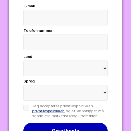
E-mail
Telefonnummer
Land
Sprog
Jeg accepterer privatlivspolitikken
privatlivspolitikken
og at Webshipper må
sende mig markedsføring i fremtiden.
Opret konto