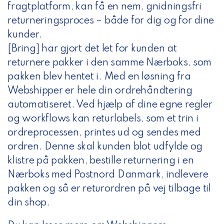
fragtplatform, kan få en nem, gnidningsfri
returneringsproces – både for dig og for dine
kunder.
[Bring] har gjort det let for kunden at
returnere pakker i den samme Nærboks, som
pakken blev hentet i. Med en løsning fra
Webshipper er hele din ordrehåndtering
automatiseret. Ved hjælp af dine egne regler
og workflows kan returlabels, som et trin i
ordreprocessen, printes ud og sendes med
ordren. Denne skal kunden blot udfylde og
klistre på pakken, bestille returnering i en
Nærboks med Postnord Danmark, indlevere
pakken og så er returordren på vej tilbage til
din shop.