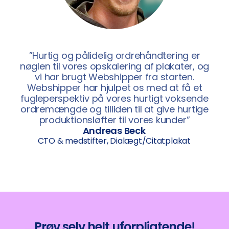
”Hurtig og pålidelig ordrehåndtering er
nøglen til vores opskalering af plakater, og
vi har brugt Webshipper fra starten.
Webshipper har hjulpet os med at få et
fugleperspektiv på vores hurtigt voksende
ordremængde og tilliden til at give hurtige
produktionsløfter til vores kunder”
Andreas Beck
CTO & medstifter, Dialægt/Citatplakat
Prøv selv helt uforpligtende!