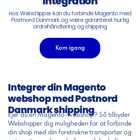
integration
Hos Webshipper kan du forbinde Magento med
Postnord Danmark og være garanteret hurtig
ordrehåndtering og shipping
Kom igang
Integrer din Magento
webshop med Postnord
Danmark shipping
Ejer du en Magento-webshop? Så tilbyder
Webshipper dig muligheden for at forbinde
din shop med din foretrukne transportør og