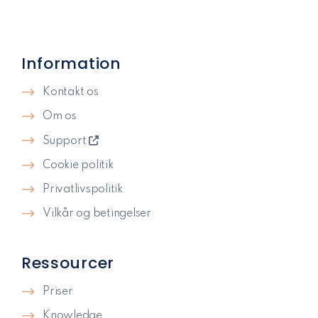
Information
Kontakt os
Om os
Support
Cookie politik
Privatlivspolitik​
Vilkår og betingelser
Ressourcer
Priser
Knowledge