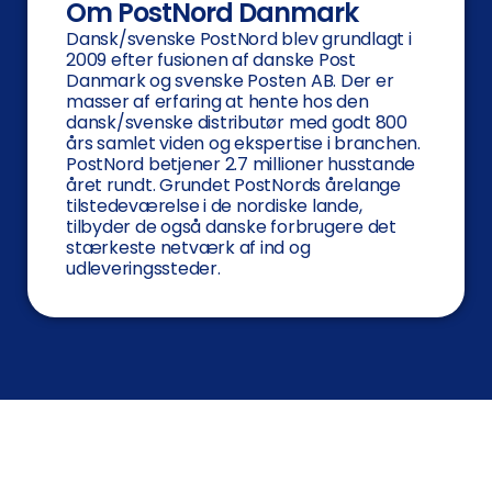
Om PostNord Danmark
Dansk/svenske PostNord blev grundlagt i
2009 efter fusionen af danske Post
Danmark og svenske Posten AB. Der er
masser af erfaring at hente hos den
dansk/svenske distributør med godt 800
års samlet viden og ekspertise i branchen.
PostNord betjener 2.7 millioner husstande
året rundt. Grundet PostNords årelange
tilstedeværelse i de nordiske lande,
tilbyder de også danske forbrugere det
stærkeste netværk af ind og
udleveringssteder.