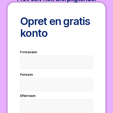
Opret en gratis
konto
Firmanavn
Fornavn
Efternavn