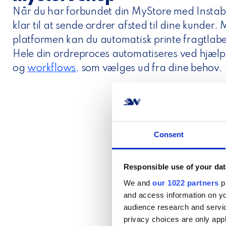
Når du har forbundet din MyStore med Instabo
klar til at sende ordrer afsted til dine kunde
platformen kan du automatisk printe fragtlabel
Hele din ordreproces automatiseres ved hjælp
og
workflows,
som vælges ud fra dine behov.
Consent
Responsible use of your dat
We and
our 1022 partners
pr
and access information on yo
audience research and servi
privacy choices are only app