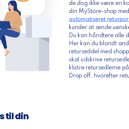
de dog ikke være en k
din MyStore-shop med 
automatiseret returpor
kunder at sende uønske
Du kan håndtere alle d
Her kan du blandt and
returseddel med shopp
skal udskrive retursedl
klistre retursedlerne p
Drop off, hvorefter re
 til din