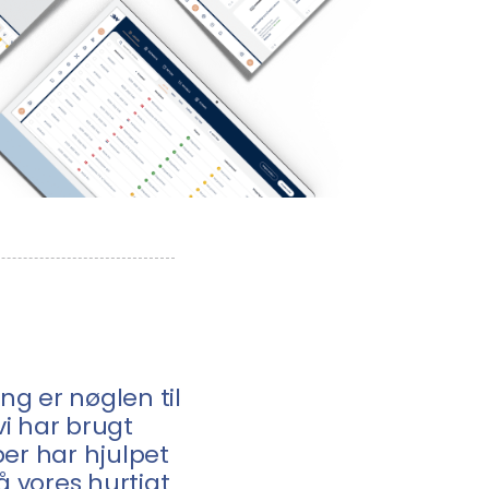
ng er nøglen til
vi har brugt
er har hjulpet
å vores hurtigt