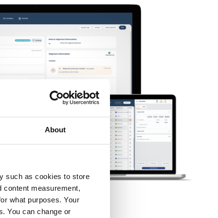
About
y such as cookies to store
nd content measurement,
for what purposes. Your
es. You can change or