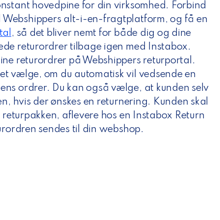
onstant hovedpine for din virksomhed. Forbind
Webshippers alt-i-en-fragtplatform, og
få en
tal
,
så det bliver nemt for både dig og dine
de returordrer tilbage igen med Instabox.
ine returordrer på Webshippers returportal.
et vælge, om du automatisk vil vedsende en
ens ordrer. Du kan også vælge, at kunden selv
en, hvis der ønskes en returnering. Kunden skal
å returpakken, aflevere hos en Instabox Return
turordren sendes til din webshop.