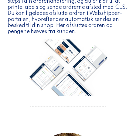
steps i din ordrehåndtering, og du er klar til at
printe labels og sende ordrerne afsted med GLS.
Du kan ligeledes afslutte ordren i Webshipper-
portalen, hvorefter der automatisk sendes en
besked til din shop. Her afsluttes ordren og
pengene hæves fra kunden.