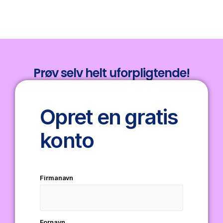
Prøv selv helt uforpligtende!
Opret en gratis
konto
Firmanavn
Fornavn