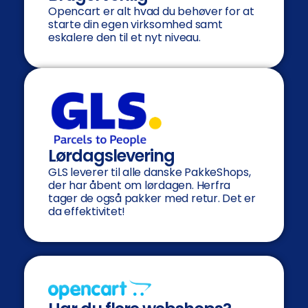
Opencart er alt hvad du behøver for at
starte din egen virksomhed samt
eskalere den til et nyt niveau.
Lørdagslevering
GLS leverer til alle danske PakkeShops,
der har åbent om lørdagen. Herfra
tager de også pakker med retur. Det er
da effektivitet!