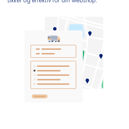
sikker og effektiv for din webshop.