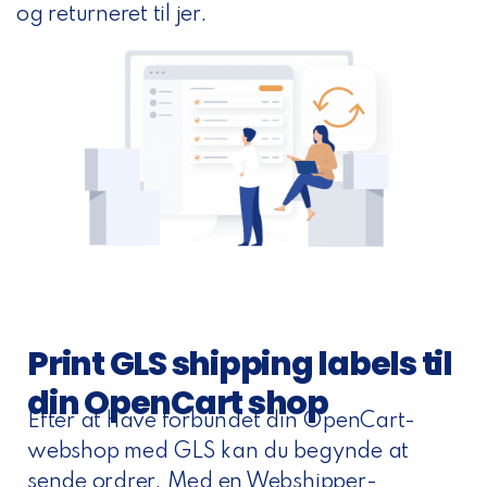
og returneret til jer.
Print GLS shipping labels til
din OpenCart shop
Efter at have forbundet din OpenCart-
webshop med GLS kan du begynde at
sende ordrer. Med en Webshipper-