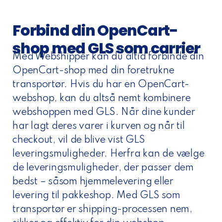
Forbind din OpenCart-
shop med GLS som carrier
Med Webshipper kan du altid forbinde din
OpenCart-shop med din foretrukne
transportør. Hvis du har en OpenCart-
webshop, kan du altså nemt kombinere
webshoppen med GLS. Når dine kunder
har lagt deres varer i kurven og når til
checkout, vil de blive vist GLS
leveringsmuligheder. Herfra kan de vælge
de leveringsmuligheder, der passer dem
bedst – såsom hjemmelevering eller
levering til pakkeshop. Med GLS som
transportør er shipping-processen nem,