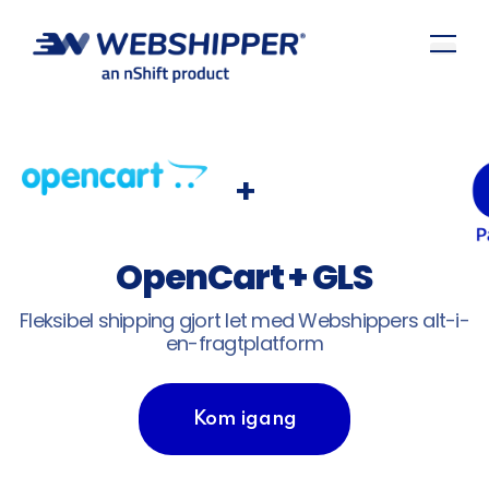
+
OpenCart + GLS
Fleksibel shipping gjort let med Webshippers alt-i-
en-fragtplatform
Kom igang