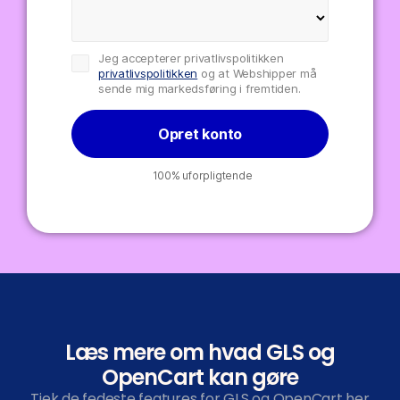
Jeg accepterer privatlivspolitikken
privatlivspolitikken
og at Webshipper må
sende mig markedsføring i fremtiden.
Opret konto
100% uforpligtende
Læs mere om hvad GLS og
OpenCart kan gøre
Tjek de fedeste features for GLS og OpenCart her