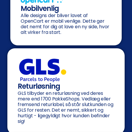
Mobilvenlig
Alle designs der bliver lavet af
OpenCart er mobil venlige. Dette gør
det nemt for dig at lave en ny side, hvor
alt virker fra start.
Returløsning
GLS tilbyder en returløsning ved deres
mere end 1700 PakkeShops. Vedlæg eller
fremsend returlabel, så står slutkunden og
GLS for resten. Det er nemt, sikkert og
hurtigt - ligegyldigt hvor kunden befinder
sig!