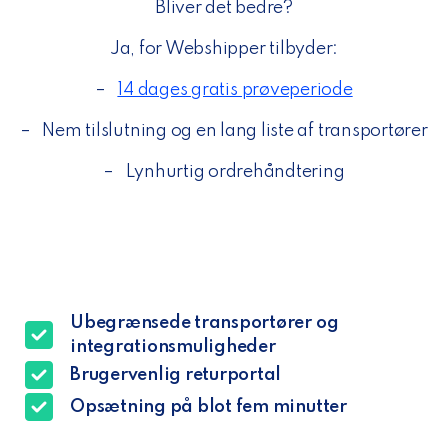
Bliver det bedre?
Ja, for Webshipper tilbyder:
–
14 dages gratis prøveperiode
–
Nem tilslutning og en lang liste af transportører
–
Lynhurtig ordrehåndtering
Ubegrænsede transportører og
integrationsmuligheder
Brugervenlig returportal
Opsætning på blot fem minutter