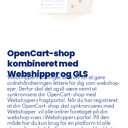
OpenCart-shop
kombineret med
Webshipper og GLS
Webshippers løsninger er lavet for at gøre
ordrehåndteringen lettere for dig som webshop-
ejer. Derfor skal det også være nemt at
synkronisere din OpenCart-shop med
Webshippers fragtportal. Når du har registreret,
at din OpenCart-shop skal synkroniseres med
Webshipper, vil alle ordrer foretaget på din
webshop vises i Webshippers portal. På den
måde har du kun brug for én platform til alle