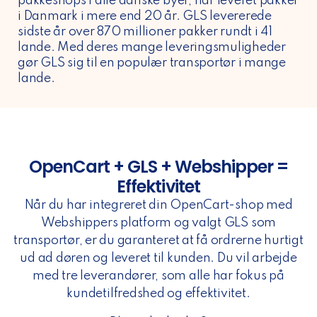
pakkeshops i alle danske byer, har leveret pakker
i Danmark i mere end 20 år. GLS levererede
sidste år over 870 millioner pakker rundt i 41
lande. Med deres mange leveringsmuligheder
gør GLS sig til en populær transportør i mange
lande.
OpenCart + GLS + Webshipper =
Effektivitet
Når du har integreret din OpenCart-shop med
Webshippers platform og valgt GLS som
transportør, er du garanteret at få ordrerne hurtigt
ud ad døren og leveret til kunden. Du vil arbejde
med tre leverandører, som alle har fokus på
kundetilfredshed og effektivitet.