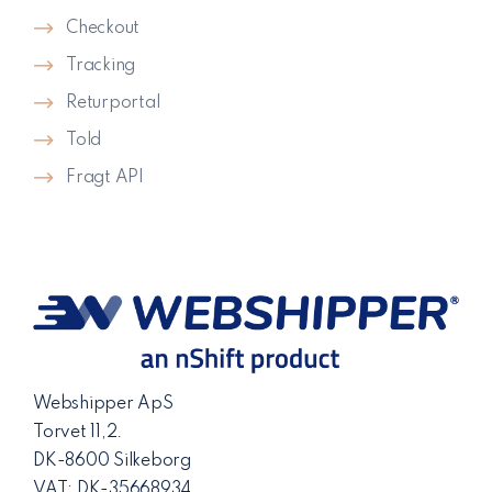
Checkout
Tracking
Returportal
Told
Fragt API
Webshipper ApS
Torvet 11,2.
DK-8600 Silkeborg
VAT: DK-35668934