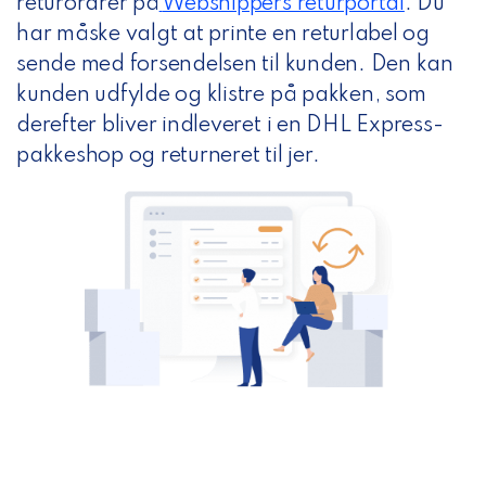
returordrer på
Webshippers returportal
.
Du
har måske valgt at printe en returlabel og
sende med forsendelsen til kunden. Den kan
kunden udfylde og klistre på pakken, som
derefter bliver indleveret i en DHL Express-
pakkeshop og returneret til jer.