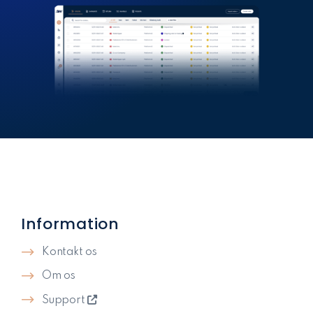
Information
Kontakt os
Om os
Support