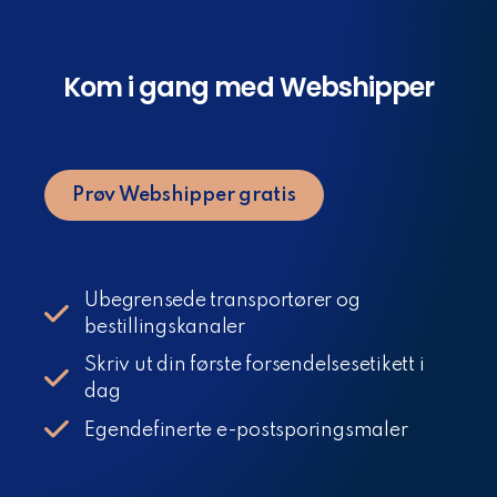
Kom i gang med Webshipper
Prøv Webshipper gratis
Ubegrensede transportører og
bestillingskanaler
Skriv ut din første forsendelsesetikett i
dag
Egendefinerte e-postsporingsmaler