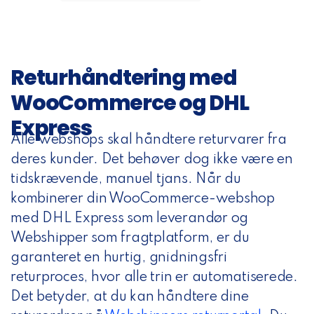
Returhåndtering med
WooCommerce og DHL
Express
Alle webshops skal håndtere returvarer fra
deres kunder. Det behøver dog ikke være en
tidskrævende, manuel tjans. Når du
kombinerer din WooCommerce-webshop
med DHL Express som leverandør og
Webshipper som fragtplatform, er du
garanteret en hurtig, gnidningsfri
returproces, hvor alle trin er automatiserede.
Det betyder, at du kan håndtere dine