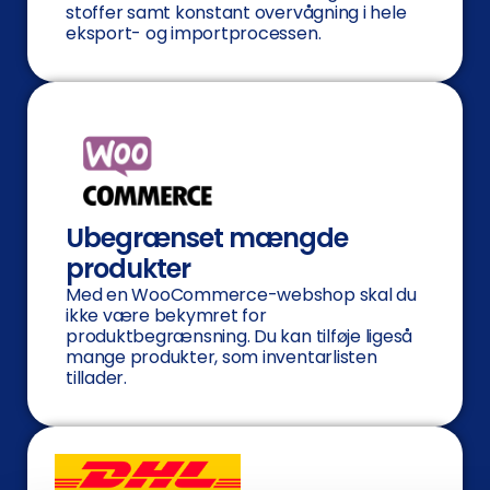
stoffer samt konstant overvågning i hele
eksport- og importprocessen.
Ubegrænset mængde
produkter
Med en WooCommerce-webshop skal du
ikke være bekymret for
produktbegrænsning. Du kan tilføje ligeså
mange produkter, som inventarlisten
tillader.