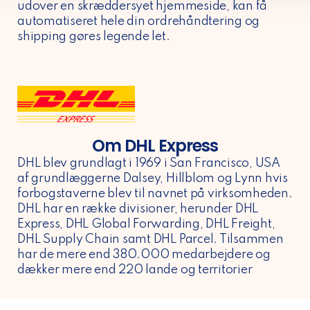
udover en skræddersyet hjemmeside, kan få
automatiseret hele din ordrehåndtering og
shipping gøres legende let.
Om DHL Express
DHL blev grundlagt i 1969 i San Francisco, USA
af grundlæggerne Dalsey, Hillblom og Lynn hvis
forbogstaverne blev til navnet på virksomheden.
DHL har en række divisioner, herunder DHL
Express, DHL Global Forwarding, DHL Freight,
DHL Supply Chain samt DHL Parcel. Tilsammen
har de mere end 380.000 medarbejdere og
dækker mere end 220 lande og territorier