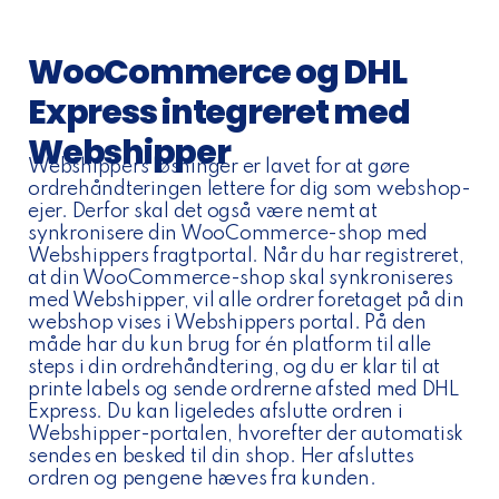
WooCommerce og DHL
Express integreret med
Webshipper
Webshippers løsninger er lavet for at gøre
ordrehåndteringen lettere for dig som webshop-
ejer. Derfor skal det også være nemt at
synkronisere din WooCommerce-shop med
Webshippers fragtportal. Når du har registreret,
at din WooCommerce-shop skal synkroniseres
med Webshipper, vil alle ordrer foretaget på din
webshop vises i Webshippers portal. På den
måde har du kun brug for én platform til alle
steps i din ordrehåndtering, og du er klar til at
printe labels og sende ordrerne afsted med DHL
Express. Du kan ligeledes afslutte ordren i
Webshipper-portalen, hvorefter der automatisk
sendes en besked til din shop. Her afsluttes
ordren og pengene hæves fra kunden.