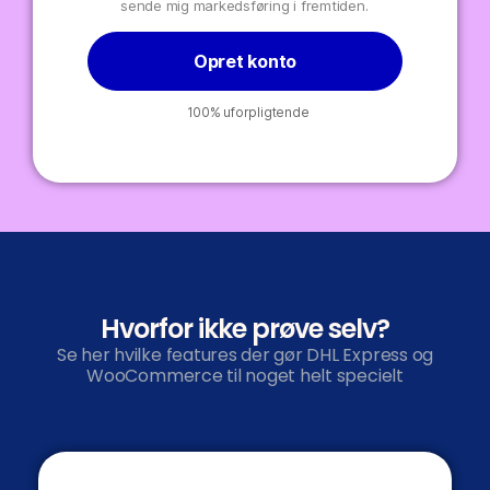
sende mig markedsføring i fremtiden.
Opret konto
100% uforpligtende
Hvorfor ikke prøve selv?
Se her hvilke features der gør DHL Express og
WooCommerce til noget helt specielt