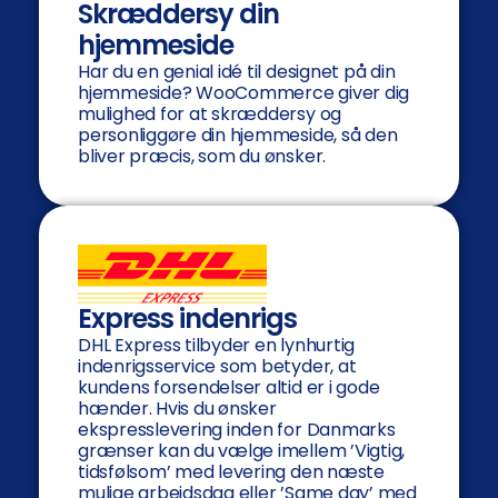
Skræddersy din
hjemmeside
Har du en genial idé til designet på din
hjemmeside? WooCommerce giver dig
mulighed for at skræddersy og
personliggøre din hjemmeside, så den
bliver præcis, som du ønsker.
Express indenrigs
DHL Express tilbyder en lynhurtig
indenrigsservice som betyder, at
kundens forsendelser altid er i gode
hænder. Hvis du ønsker
ekspresslevering inden for Danmarks
grænser kan du vælge imellem ’Vigtig,
tidsfølsom’ med levering den næste
mulige arbejdsdag eller ’Same day’ med