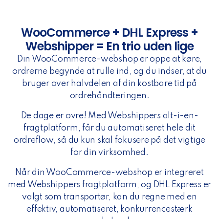
WooCommerce + DHL Express +
Webshipper = En trio uden lige
Din WooCommerce-webshop er oppe at køre,
ordrerne begynde at rulle ind, og du indser, at du
bruger over halvdelen af din kostbare tid på
ordrehåndteringen.
De dage er ovre! Med Webshippers alt-i-en-
fragtplatform, får du automatiseret hele dit
ordreflow, så du kun skal fokusere på det vigtige
for din virksomhed.
Når din WooCommerce-webshop er integreret
med Webshippers fragtplatform, og DHL Express er
valgt som transportør, kan du regne med en
effektiv, automatiseret, konkurrencestærk