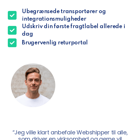
Ubegrænsede transportører og
integrationsmuligheder
Udskriv din første fragtlabel allerede i
dag
Brugervenlig returportal
“Jeg ville klart anbefale Webshipper til alle,
som driver en virksomhed og gerne vil