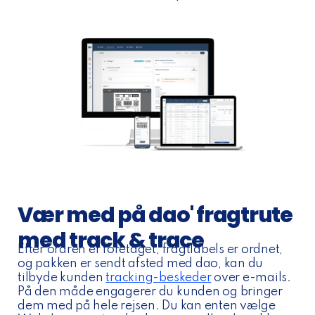
Vær med på dao' fragtrute
med track & trace
Efter ordren er foretaget, fragtlabels er ordnet,
og pakken er sendt afsted med dao, kan du
tilbyde kunden
tracking-beskeder
over e-mails.
På den måde engagerer du kunden og bringer
dem med på hele rejsen. Du kan enten vælge