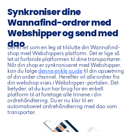
Synkroniser dine
Wannafind-ordrer med
Webshipper og send med
dao
Det er let som en leg at tilslutte din Wannafind-
shop med Webshippers platform. Det er lige så
let at forbinde platformen til dine transportører.
Når din shop er synkroniseret med Webshipper,
kan du følge
denne enkle guide
til din opsætning
af din order channel. Herefter vil alle ordrer fra
din webshop vises i Webshipper-portalen. Det
betyder, at du kun har brug for én enkelt
platform til at foretage alle trinene i din
ordrehåndtering. Du er nu klar til en
automatiseret ordrehåndtering med dao som
transportør.