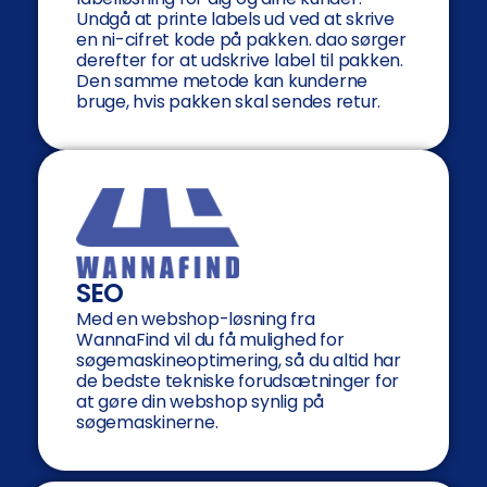
Undgå at printe labels ud ved at skrive
en ni-cifret kode på pakken. dao sørger
derefter for at udskrive label til pakken.
Den samme metode kan kunderne
bruge, hvis pakken skal sendes retur.
SEO
Med en webshop-løsning fra
WannaFind vil du få mulighed for
søgemaskineoptimering, så du altid har
de bedste tekniske forudsætninger for
at gøre din webshop synlig på
søgemaskinerne.