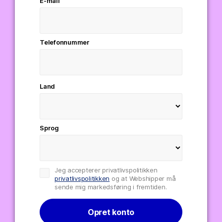
E-mail
Telefonnummer
Land
Sprog
Jeg accepterer privatlivspolitikken
privatlivspolitikken
og at Webshipper må
sende mig markedsføring i fremtiden.
Opret konto