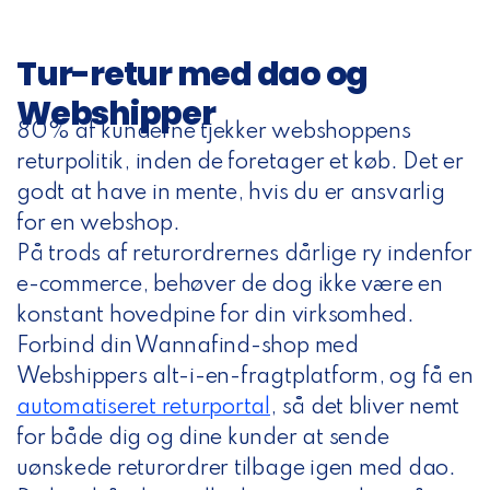
Tur-retur med dao og
Webshipper
80% af kunderne tjekker webshoppens
returpolitik, inden de foretager et køb. Det er
godt at have in mente, hvis du er ansvarlig
for en webshop.
På trods af returordrernes dårlige ry indenfor
e-commerce, behøver de dog ikke være en
konstant hovedpine for din virksomhed.
Forbind din Wannafind-shop med
Webshippers alt-i-en-fragtplatform, og
få en
automatiseret returportal
, så det bliver nemt
for både dig og dine kunder at sende
uønskede returordrer tilbage igen med dao.