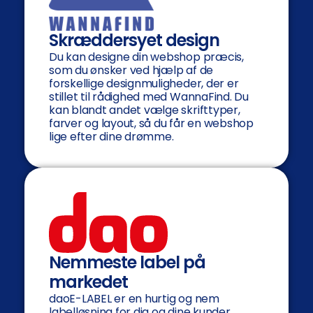
Skræddersyet design
Du kan designe din webshop præcis,
som du ønsker ved hjælp af de
forskellige designmuligheder, der er
stillet til rådighed med WannaFind. Du
kan blandt andet vælge skrifttyper,
farver og layout, så du får en webshop
lige efter dine drømme.
Nemmeste label på
markedet
daoE-LABEL er en hurtig og nem
labelløsning for dig og dine kunder.