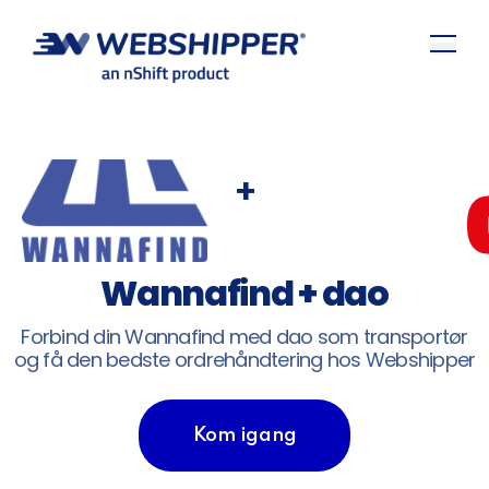
+
Wannafind + dao
Forbind din Wannafind med dao som transportør
og få den bedste ordrehåndtering hos Webshipper
Kom igang