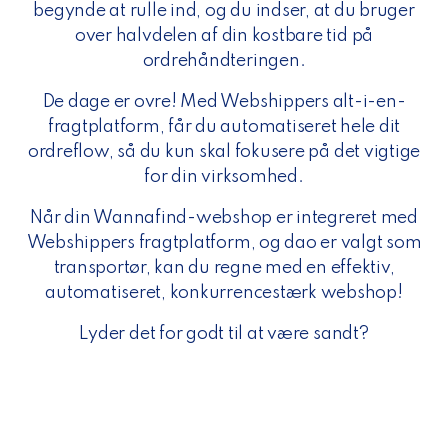
begynde at rulle ind, og du indser, at du bruger
over halvdelen af din kostbare tid på
ordrehåndteringen.
De dage er ovre! Med Webshippers alt-i-en-
fragtplatform, får du automatiseret hele dit
ordreflow, så du kun skal fokusere på det vigtige
for din virksomhed.
Når din Wannafind-webshop er integreret med
Webshippers fragtplatform, og dao er valgt som
transportør, kan du regne med en effektiv,
automatiseret, konkurrencestærk webshop!
Lyder det for godt til at være sandt?