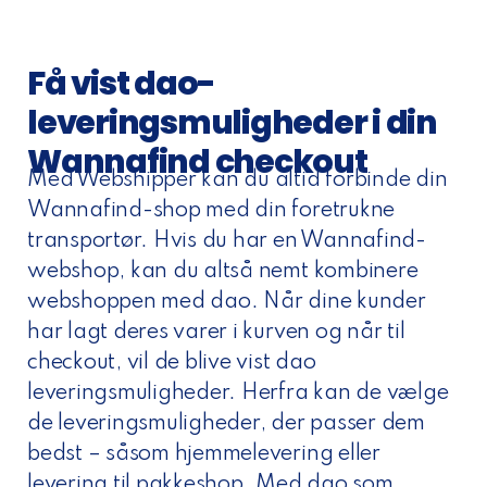
Få vist dao-
leveringsmuligheder i din
Wannafind checkout
Med Webshipper kan du altid forbinde din
Wannafind-shop med din foretrukne
transportør. Hvis du har en Wannafind-
webshop, kan du altså nemt kombinere
webshoppen med dao. Når dine kunder
har lagt deres varer i kurven og når til
checkout, vil de blive vist dao
leveringsmuligheder. Herfra kan de vælge
de leveringsmuligheder, der passer dem
bedst – såsom hjemmelevering eller
levering til pakkeshop. Med dao som