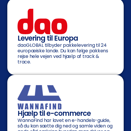
Levering til Europa
daoGLOBAL tilbyder pakkelevering til 24
europæiske lande. Du kan følge pakkens
rejse hele vejen ved hjælp af track &
trace.
Hjælp til e-commerce
WannaFind har lavet en e-handels-guide,
så du kan sætte dig ned og samle viden og