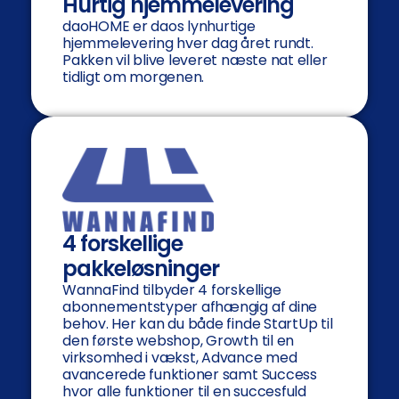
Hurtig hjemmelevering
daoHOME er daos lynhurtige
hjemmelevering hver dag året rundt.
Pakken vil blive leveret næste nat eller
tidligt om morgenen.
4 forskellige
pakkeløsninger
WannaFind tilbyder 4 forskellige
abonnementstyper afhængig af dine
behov. Her kan du både finde StartUp til
den første webshop, Growth til en
virksomhed i vækst, Advance med
avancerede funktioner samt Success
hvor alle funktioner til en succesfuld