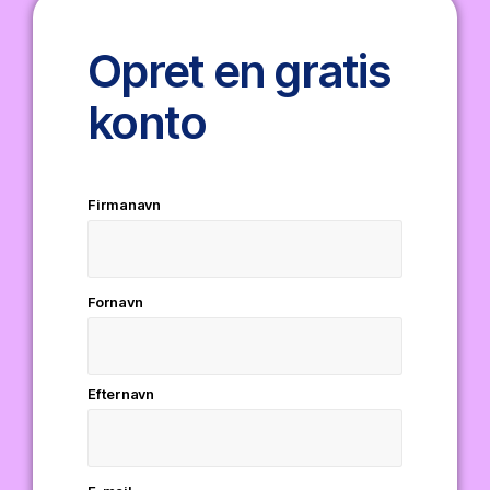
Opret en gratis
konto
Firmanavn
Fornavn
Efternavn