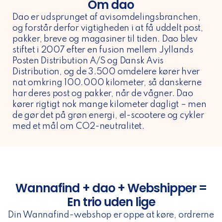
Om dao
Dao er udsprunget af avisomdelingsbranchen,
og forstår derfor vigtigheden i at få uddelt post,
pakker, breve og magasiner til tiden. Dao blev
stiftet i 2007 efter en fusion mellem Jyllands
Posten Distribution A/S og Dansk Avis
Distribution, og de 3.500 omdelere kører hver
nat omkring 100.000 kilometer, så danskerne
har deres post og pakker, når de vågner. Dao
kører rigtigt nok mange kilometer dagligt – men
de gør det på grøn energi, el-scootere og cykler
med et mål om CO2-neutralitet.
Wannafind + dao + Webshipper =
En trio uden lige
Din Wannafind-webshop er oppe at køre, ordrerne