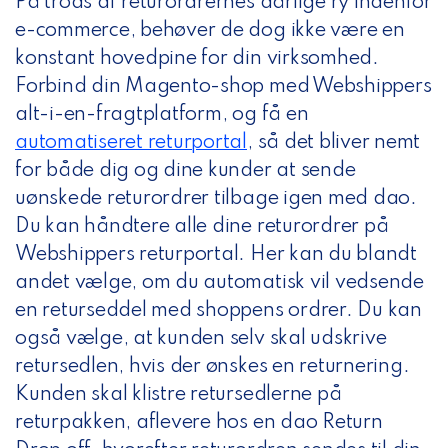
På trods af returordrernes dårlige ry indenfor
e-commerce, behøver de dog ikke være en
konstant hovedpine for din virksomhed.
Forbind din Magento-shop med Webshippers
alt-i-en-fragtplatform, og
få en
automatiseret returportal
, så det bliver nemt
for både dig og dine kunder at sende
uønskede returordrer tilbage igen med dao.
Du kan håndtere alle dine returordrer på
Webshippers returportal. Her kan du blandt
andet vælge, om du automatisk vil vedsende
en returseddel med shoppens ordrer. Du kan
også vælge, at kunden selv skal udskrive
retursedlen, hvis der ønskes en returnering.
Kunden skal klistre retursedlerne på
returpakken, aflevere hos en dao Return