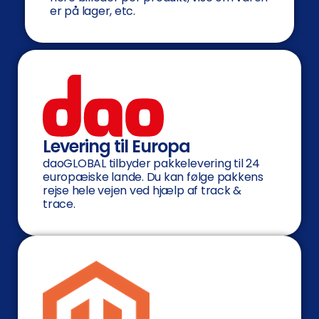
er på lager, etc.
Levering til Europa
daoGLOBAL tilbyder pakkelevering til 24
europæiske lande. Du kan følge pakkens
rejse hele vejen ved hjælp af track &
trace.