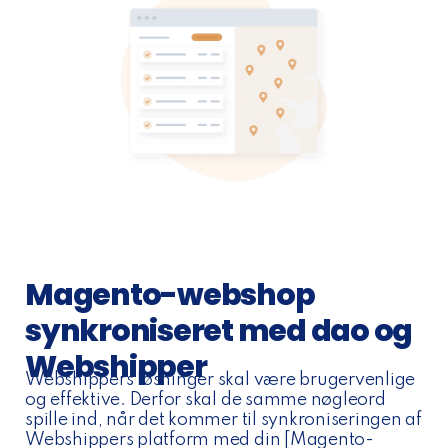
Magento-webshop
synkroniseret med dao og
Webshipper
Webshippers løsninger skal være brugervenlige
og effektive. Derfor skal de samme nøgleord
spille ind, når det kommer til synkroniseringen af
Webshippers platform med din [Magento-