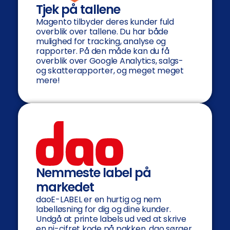
Tjek på tallene
Magento tilbyder deres kunder fuld
overblik over tallene. Du har både
mulighed for tracking, analyse og
rapporter. På den måde kan du få
overblik over Google Analytics, salgs-
og skatterapporter, og meget meget
mere!
Nemmeste label på
markedet
daoE-LABEL er en hurtig og nem
labelløsning for dig og dine kunder.
Undgå at printe labels ud ved at skrive
en ni-cifret kode på pakken. dao sørger