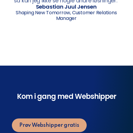
så kan jeg ikke se nogle andre løsninger.”
Sebastian Juul Jensen
Shaping New Tomorrow, Customer Relations
Manager
Kom i gang med Webshipper
Prøv Webshipper gratis