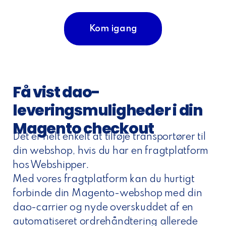
Kom igang
Få vist dao-
leveringsmuligheder i din
Magento checkout
Det er helt enkelt at tilføje transportører til
din webshop, hvis du har en fragtplatform
hos Webshipper.
Med vores fragtplatform kan du hurtigt
forbinde din Magento-webshop med din
dao-carrier og nyde overskuddet af en
automatiseret ordrehåndtering allerede