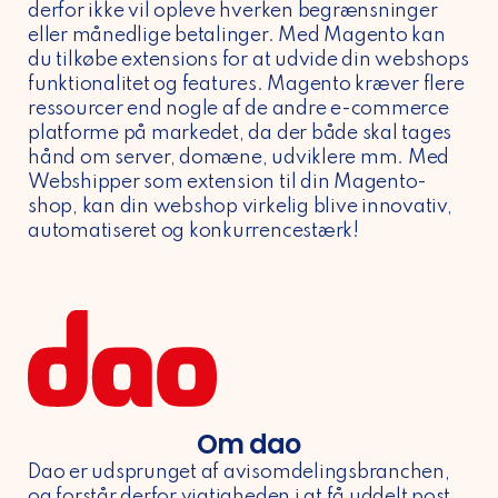
derfor ikke vil opleve hverken begrænsninger
eller månedlige betalinger. Med Magento kan
du tilkøbe extensions for at udvide din webshops
funktionalitet og features. Magento kræver flere
ressourcer end nogle af de andre e-commerce
platforme på markedet, da der både skal tages
hånd om server, domæne, udviklere mm. Med
Webshipper som extension til din Magento-
shop, kan din webshop virkelig blive innovativ,
automatiseret og konkurrencestærk!
Om dao
Dao er udsprunget af avisomdelingsbranchen,
og forstår derfor vigtigheden i at få uddelt post,