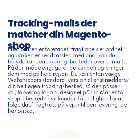
Tracking-mails der
matcher din Magento-
shop
Efter ordren er foretaget, fragtlabels er ordnet,
og pakken er sendt afsted med dao, kan du
tilbyde kunden
tracking-beskeder
over e-mails.
På den måde engagerer du kunden og bringer
dem med på hele rejsen. Du kan enten vælge
Webshippers standard-version eller skræddersy
din helt egen tracking-besked, så den passer i
stil, farver og logo til designet på din Magento
shop. I beskeden vil kunden få mulighed for at
følge dao’ fragtrute på vejen til den levering, de
har ønsket.