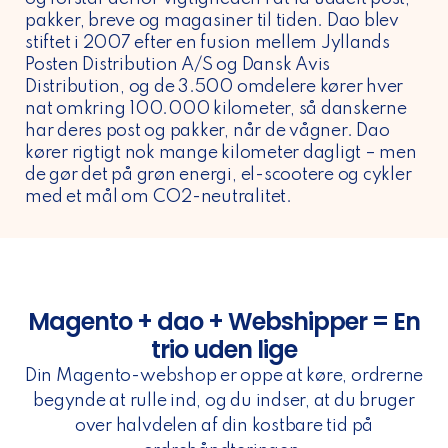
pakker, breve og magasiner til tiden. Dao blev
stiftet i 2007 efter en fusion mellem Jyllands
Posten Distribution A/S og Dansk Avis
Distribution, og de 3.500 omdelere kører hver
nat omkring 100.000 kilometer, så danskerne
har deres post og pakker, når de vågner. Dao
kører rigtigt nok mange kilometer dagligt – men
de gør det på grøn energi, el-scootere og cykler
med et mål om CO2-neutralitet.
Magento + dao + Webshipper = En
trio uden lige
Din Magento-webshop er oppe at køre, ordrerne
begynde at rulle ind, og du indser, at du bruger
over halvdelen af din kostbare tid på