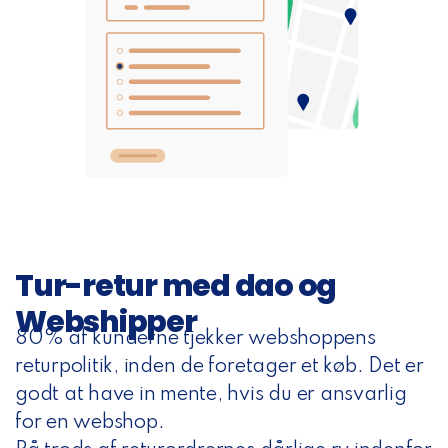
Tur-retur med dao og
Webshipper
80% af kunderne tjekker webshoppens
returpolitik, inden de foretager et køb. Det er
godt at have in mente, hvis du er ansvarlig
for en webshop.