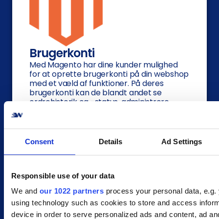
Brugerkonti
Med Magento har dine kunder mulighed
for at oprette brugerkonti på din webshop
med et væld af funktioner. På deres
brugerkonti kan de blandt andet se
ordrehistorik og -status, administrere
leveringsadresse(r), nyhedsbreve mm.
Consent
Details
Ad Settings
Responsible use of your data
We and
our 1022 partners
process your personal data, e.g.
Om dao
using technology such as cookies to store and access infor
Dao kom til verden i 2007 efter fusionen
device in order to serve personalized ads and content, ad an