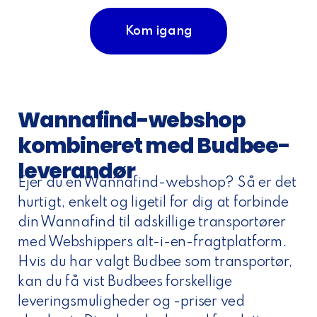
Kom igang
Wannafind-webshop
kombineret med Budbee-
leverandør
Ejer du en Wannafind-webshop? Så er det
hurtigt, enkelt og ligetil for dig at forbinde
din Wannafind til adskillige transportører
med Webshippers alt-i-en-fragtplatform.
Hvis du har valgt Budbee som transportør,
kan du få vist Budbees forskellige
leveringsmuligheder og -priser ved