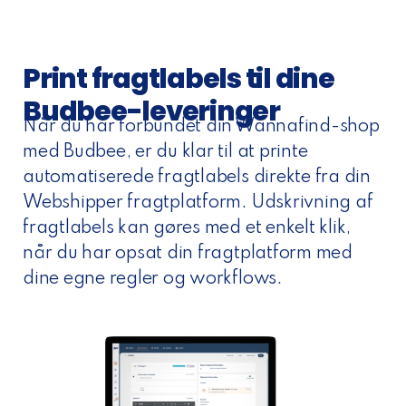
Print fragtlabels til dine
Budbee-leveringer
Når du har forbundet din Wannafind-shop
med Budbee, er du klar til at printe
automatiserede fragtlabels direkte fra din
Webshipper fragtplatform. Udskrivning af
fragtlabels kan gøres med et enkelt klik,
når du har opsat din fragtplatform med
dine egne regler og workflows.