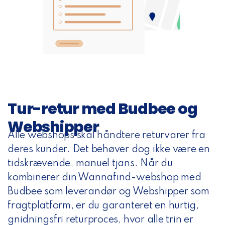
Tur-retur med Budbee og
Webshipper
Alle webshops skal håndtere returvarer fra
deres kunder. Det behøver dog ikke være en
tidskrævende, manuel tjans. Når du
kombinerer din Wannafind-webshop med
Budbee som leverandør og Webshipper som
fragtplatform, er du garanteret en hurtig,
gnidningsfri returproces, hvor alle trin er