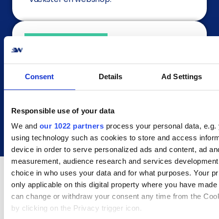
Consent
Details
Ad Settings
carrier_headline_about_2
carrier_headline_about_2
Responsible use of your data
We and
our 1022 partners
process your personal data, e.g.
using technology such as cookies to store and access infor
device in order to serve personalized ads and content, ad an
measurement, audience research and services development
choice in who uses your data and for what purposes. Your pr
only applicable on this digital property where you have made
can change or withdraw your consent any time from the Cook
by clicking on the Privacy trigger icon.
Forbind din shop med dine foretrukne