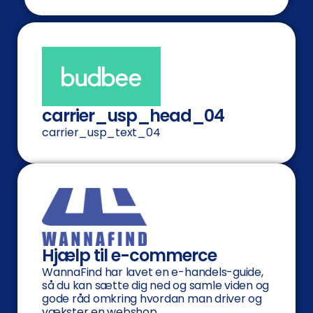
carrier_usp_head_04
carrier_usp_text_04
Hjælp til e-commerce
WannaFind har lavet en e-handels-guide,
så du kan sætte dig ned og samle viden og
gode råd omkring hvordan man driver og
vækster en webshop.