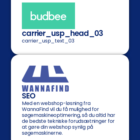
carrier_usp_head_03
carrier_usp_text_03
SEO
Med en webshop-løsning fra
WannaFind vil du få mulighed for
søgemaskineoptimering, så du altid har
de bedste tekniske forudsætninger for
at gøre din webshop synlig på
søgemaskinerne.