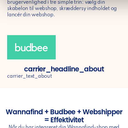
brugervenlighed i tre simple trin: vælg din
skabelon til webshop, skræddersy indholdet og
lancér din webshop.
carrier_headline_about
carrier_text_about
Wannafind + Budbee + Webshipper
= Effektivitet
Når du har integreret din Wannafind-shop med