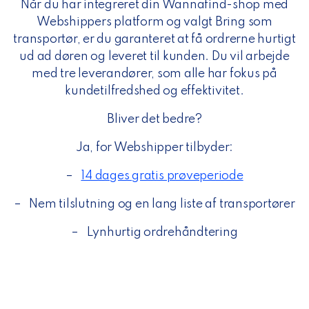
Når du har integreret din Wannafind-shop med
Webshippers platform og valgt Bring som
transportør, er du garanteret at få ordrerne hurtigt
ud ad døren og leveret til kunden. Du vil arbejde
med tre leverandører, som alle har fokus på
kundetilfredshed og effektivitet.
Bliver det bedre?
Ja, for Webshipper tilbyder:
–
14 dages gratis prøveperiode
–
Nem tilslutning og en lang liste af transportører
–
Lynhurtig ordrehåndtering