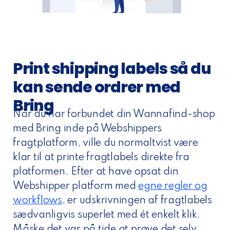
Print shipping labels så du
kan sende ordrer med
Bring
Når du har forbundet din Wannafind-shop
med Bring inde på Webshippers
fragtplatform, ville du normaltvist være
klar til at printe fragtlabels direkte fra
platformen. Efter at have opsat din
Webshipper platform med
egne regler og
workflows
, er udskrivningen af fragtlabels
sædvanligvis superlet med ét enkelt klik.
Måske det var på tide at prøve det selv