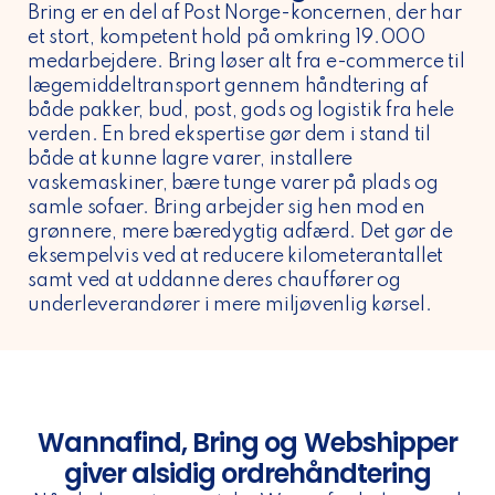
Bring er en del af Post Norge-koncernen, der har
et stort, kompetent hold på omkring 19.000
medarbejdere. Bring løser alt fra e-commerce til
lægemiddeltransport gennem håndtering af
både pakker, bud, post, gods og logistik fra hele
verden. En bred ekspertise gør dem i stand til
både at kunne lagre varer, installere
vaskemaskiner, bære tunge varer på plads og
samle sofaer. Bring arbejder sig hen mod en
grønnere, mere bæredygtig adfærd. Det gør de
eksempelvis ved at reducere kilometerantallet
samt ved at uddanne deres chauffører og
underleverandører i mere miljøvenlig kørsel.
Wannafind, Bring og Webshipper
giver alsidig ordrehåndtering