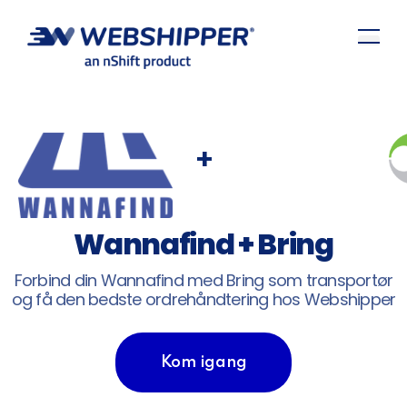
+
Wannafind + Bring
Forbind din Wannafind med Bring som transportør
og få den bedste ordrehåndtering hos Webshipper
Kom igang