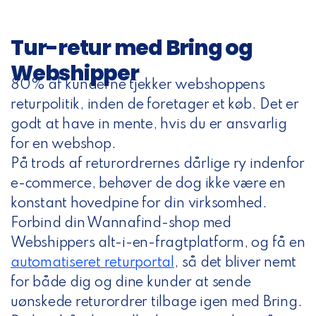
Tur-retur med Bring og
Webshipper
80% af kunderne tjekker webshoppens
returpolitik, inden de foretager et køb. Det er
godt at have in mente, hvis du er ansvarlig
for en webshop.
På trods af returordrernes dårlige ry indenfor
e-commerce, behøver de dog ikke være en
konstant hovedpine for din virksomhed.
Forbind din Wannafind-shop med
Webshippers alt-i-en-fragtplatform, og
få en
automatiseret returportal
, så det bliver nemt
for både dig og dine kunder at sende
uønskede returordrer tilbage igen med Bring.