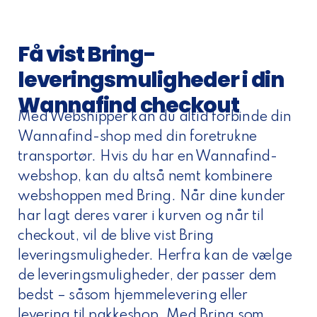
Få vist Bring-
leveringsmuligheder i din
Wannafind checkout
Med Webshipper kan du altid forbinde din
Wannafind-shop med din foretrukne
transportør. Hvis du har en Wannafind-
webshop, kan du altså nemt kombinere
webshoppen med Bring. Når dine kunder
har lagt deres varer i kurven og når til
checkout, vil de blive vist Bring
leveringsmuligheder. Herfra kan de vælge
de leveringsmuligheder, der passer dem
bedst – såsom hjemmelevering eller
levering til pakkeshop. Med Bring som