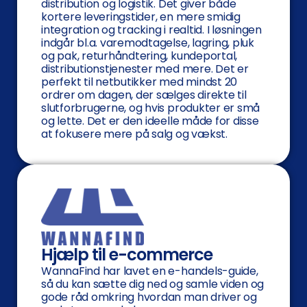
distribution og logistik. Det giver både
kortere leveringstider, en mere smidig
integration og tracking i realtid. I løsningen
indgår bl.a. varemodtagelse, lagring, pluk
og pak, returhåndtering, kundeportal,
distributionstjenester med mere. Det er
perfekt til netbutikker med mindst 20
ordrer om dagen, der sælges direkte til
slutforbrugerne, og hvis produkter er små
og lette. Det er den ideelle måde for disse
at fokusere mere på salg og vækst.
Hjælp til e-commerce
WannaFind har lavet en e-handels-guide,
så du kan sætte dig ned og samle viden og
gode råd omkring hvordan man driver og