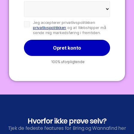
Jeg accepterer privatlivspolitikken
privatlivspolitikken
og at Webshipper må
sende mig markedsføring i fremtiden.
Opret konto
100% uforpligtende
Hvorfor ikke prøve selv?
Tjek de fedeste features for Bring og Wannafind her