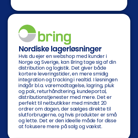
Nordiske lagerløsninger
Hvis du ejer en webshop med kunder i
Norge og Sverige, kan Bring tage sig af din
distribution og logistik. Det giver både
kortere leveringstider, en mere smidig
integration og tracking i realtid. I løsningen
indgår bl.a. varemodtagelse, lagring, pluk
og pak, returhåndtering, kundeportal,
distributionstjenester med mere. Det er
perfekt til netbutikker med mindst 20
ordrer om dagen, der sælges direkte til
slutforbrugerne, og hvis produkter er små
og lette. Det er den ideelle måde for disse
at fokusere mere på salg og vækst.