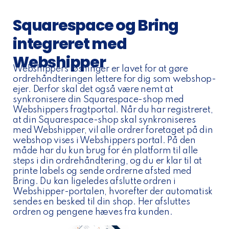
Squarespace og Bring
integreret med
Webshipper
Webshippers løsninger er lavet for at gøre
ordrehåndteringen lettere for dig som webshop-
ejer. Derfor skal det også være nemt at
synkronisere din Squarespace-shop med
Webshippers fragtportal. Når du har registreret,
at din Squarespace-shop skal synkroniseres
med Webshipper, vil alle ordrer foretaget på din
webshop vises i Webshippers portal. På den
måde har du kun brug for én platform til alle
steps i din ordrehåndtering, og du er klar til at
printe labels og sende ordrerne afsted med
Bring. Du kan ligeledes afslutte ordren i
Webshipper-portalen, hvorefter der automatisk
sendes en besked til din shop. Her afsluttes
ordren og pengene hæves fra kunden.