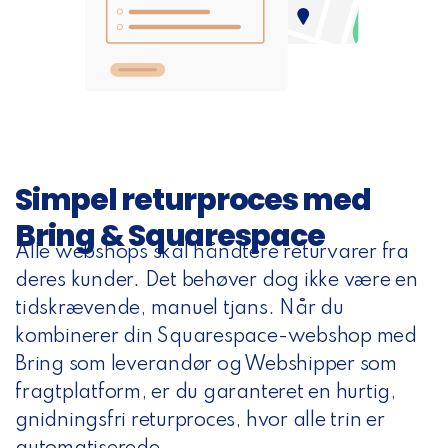
Simpel returproces med
Bring & Squarespace
Alle webshops skal håndtere returvarer fra
deres kunder. Det behøver dog ikke være en
tidskrævende, manuel tjans. Når du
kombinerer din Squarespace-webshop med
Bring som leverandør og Webshipper som
fragtplatform, er du garanteret en hurtig,
gnidningsfri returproces, hvor alle trin er