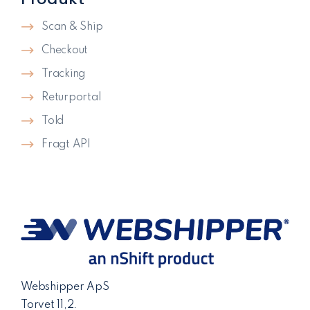
Scan & Ship
Checkout
Tracking
Returportal
Told
Fragt API
Webshipper ApS
Torvet 11,2.