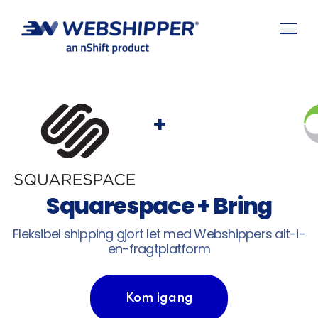
+
Squarespace + Bring
Fleksibel shipping gjort let med Webshippers alt-i-
en-fragtplatform
Kom igang