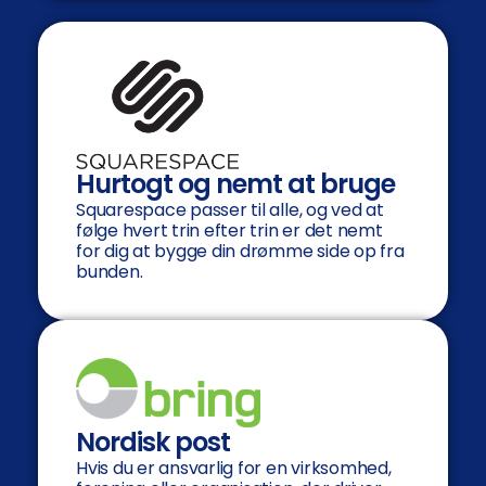
Hurtogt og nemt at bruge
Squarespace passer til alle, og ved at
følge hvert trin efter trin er det nemt
for dig at bygge din drømme side op fra
bunden.
Nordisk post
Hvis du er ansvarlig for en virksomhed,