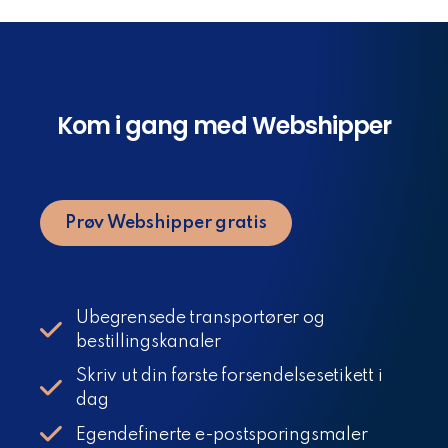
Kom i gang med Webshipper
Prøv Webshipper gratis
Ubegrensede transportører og
bestillingskanaler
Skriv ut din første forsendelsesetikett i
dag
Egendefinerte e-postsporingsmaler