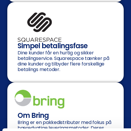
Simpel betalingsfase
Dine kunder får en hurtig og sikker
betalingservice. Squarespace tænker på
dine kunder og tilbyder flere forskellige
betalings metoder.
Om Bring
Bring er en pakkedistributør med fokus på
bæredygtige leveringsmetoder. Deres