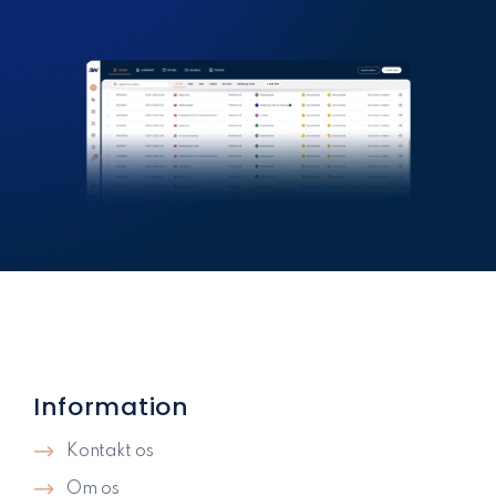
Information
Kontakt os
Om os