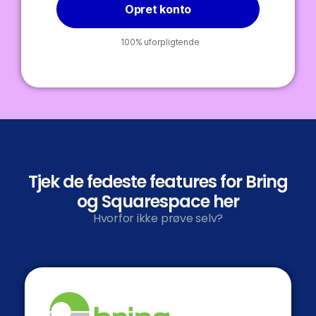
Opret konto
100% uforpligtende
Tjek de fedeste features for Bring
og Squarespace her
Hvorfor ikke prøve selv?