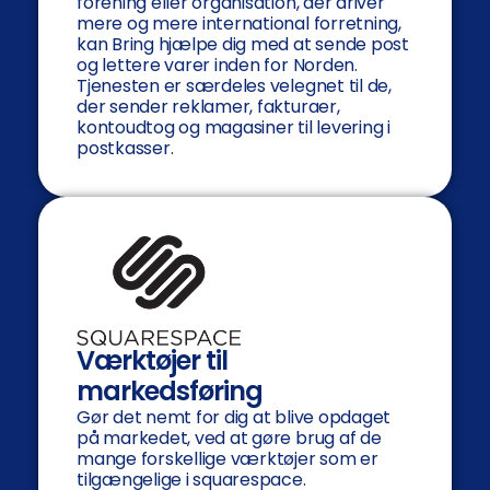
forening eller organisation, der driver
mere og mere international forretning,
kan Bring hjælpe dig med at sende post
og lettere varer inden for Norden.
Tjenesten er særdeles velegnet til de,
der sender reklamer, fakturaer,
kontoudtog og magasiner til levering i
postkasser.
Værktøjer til
markedsføring
Gør det nemt for dig at blive opdaget
på markedet, ved at gøre brug af de
mange forskellige værktøjer som er
tilgængelige i squarespace.