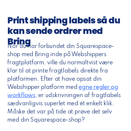
Print shipping labels så du
kan sende ordrer med
Bring
Når du har forbundet din Squarespace-
shop med Bring inde på Webshippers
fragtplatform, ville du normaltvist være
klar til at printe fragtlabels direkte fra
platformen. Efter at have opsat din
Webshipper platform med
egne regler og
workflows
, er udskrivningen af fragtlabels
sædvanligvis superlet med ét enkelt klik.
Måske det var på tide at prøve det selv
med din Squarespace-shop?