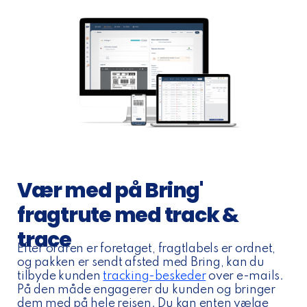
Vær med på Bring'
fragtrute med track &
trace
Efter ordren er foretaget, fragtlabels er ordnet,
og pakken er sendt afsted med Bring, kan du
tilbyde kunden
tracking-beskeder
over e-mails.
På den måde engagerer du kunden og bringer
dem med på hele rejsen. Du kan enten vælge