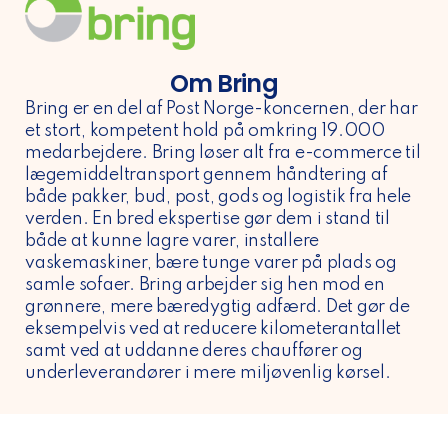
Om Bring
Bring er en del af Post Norge-koncernen, der har
et stort, kompetent hold på omkring 19.000
medarbejdere. Bring løser alt fra e-commerce til
lægemiddeltransport gennem håndtering af
både pakker, bud, post, gods og logistik fra hele
verden. En bred ekspertise gør dem i stand til
både at kunne lagre varer, installere
vaskemaskiner, bære tunge varer på plads og
samle sofaer. Bring arbejder sig hen mod en
grønnere, mere bæredygtig adfærd. Det gør de
eksempelvis ved at reducere kilometerantallet
samt ved at uddanne deres chauffører og
underleverandører i mere miljøvenlig kørsel.