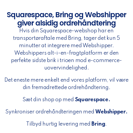
Squarespace, Bring og Webshipper
giver alsidig ordrehåndtering
Hvis din Squarespace-webshop har en
transportøraftale med Bring, tager det kun 5
minutter at integrere med Webshipper.
Webshippers alt-i-en-fragtplatform er den
perfekte sidste brik i trioen mod e-commerce-
uovervindelighed.
Det eneste mere enkelt end vores platform, vil være
din fremadrettede ordrehåndtering.
Sæt din shop op med
Squarespace
.
Synkroniser ordrehåndteringen med
Webshipper.
Tilbyd hurtig levering med
Bring
.