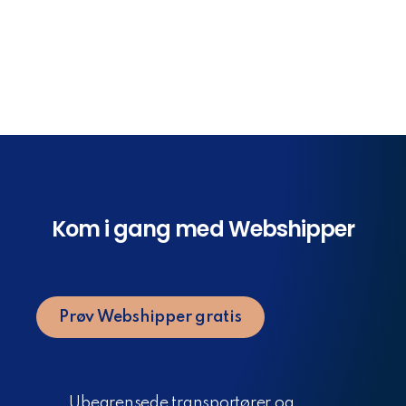
Kom i gang med Webshipper
Prøv Webshipper gratis
Ubegrensede transportører og