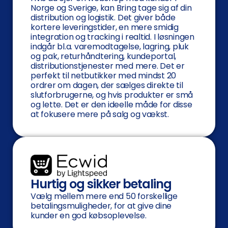
Norge og Sverige, kan Bring tage sig af din
distribution og logistik. Det giver både
kortere leveringstider, en mere smidig
integration og tracking i realtid. I løsningen
indgår bl.a. varemodtagelse, lagring, pluk
og pak, returhåndtering, kundeportal,
distributionstjenester med mere. Det er
perfekt til netbutikker med mindst 20
ordrer om dagen, der sælges direkte til
slutforbrugerne, og hvis produkter er små
og lette. Det er den ideelle måde for disse
at fokusere mere på salg og vækst.
Hurtig og sikker betaling
Vælg mellem mere end 50 forskellige
betalingsmuligheder, for at give dine
kunder en god købsoplevelse.