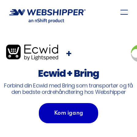
+
Ecwid + Bring
Forbind din Ecwid med Bring som transportør og få
den bedste ordrehåndtering hos Webshipper
Kom igang