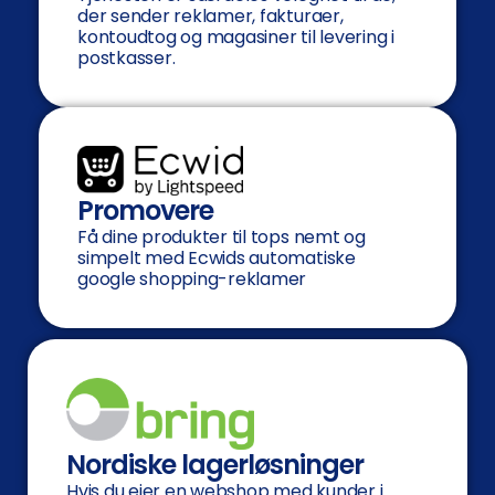
der sender reklamer, fakturaer,
kontoudtog og magasiner til levering i
postkasser.
Promovere
Få dine produkter til tops nemt og
simpelt med Ecwids automatiske
google shopping-reklamer
Nordiske lagerløsninger
Hvis du ejer en webshop med kunder i