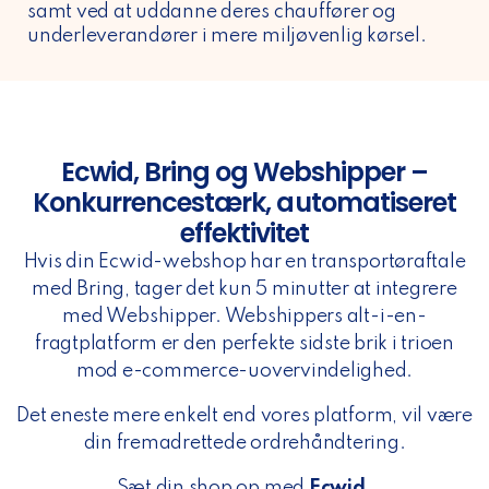
samt ved at uddanne deres chauffører og
underleverandører i mere miljøvenlig kørsel.
Ecwid, Bring og Webshipper –
Konkurrencestærk, automatiseret
effektivitet
Hvis din Ecwid-webshop har en transportøraftale
med Bring, tager det kun 5 minutter at integrere
med Webshipper. Webshippers alt-i-en-
fragtplatform er den perfekte sidste brik i trioen
mod e-commerce-uovervindelighed.
Det eneste mere enkelt end vores platform, vil være
din fremadrettede ordrehåndtering.
Sæt din shop op med
Ecwid
.