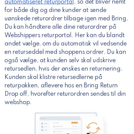
automatiseret returportal
,
så det bliver nemt
for både dig og dine kunder at sende
uønskede returordrer tilbage igen med Bring.
Du kan håndtere alle dine returordrer på
Webshippers returportal. Her kan du blandt
andet vælge, om du automatisk vil vedsende
en returseddel med shoppens ordrer. Du kan
også vælge, at kunden selv skal udskrive
retursedlen, hvis der ønskes en returnering.
Kunden skal klistre retursedlerne på
returpakken, aflevere hos en Bring Return
Drop off, hvorefter returordren sendes til din
webshop.