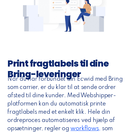
Print fragtlabels til dine
Bring-leveringer
Når du har forbundet din Ecwid med Bring
som carrier, er du klar til at sende ordrer
afsted til dine kunder. Med Webshipper-
platformen kan du automatisk printe
fragtlabels med et enkelt klik. Hele din
ordreproces automatiseres ved hjælp af
opsætninger, regler og
workflows,
som