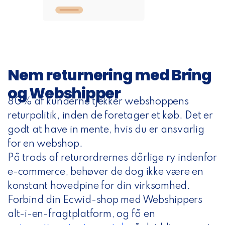
Nem returnering med Bring
og Webshipper
80% af kunderne tjekker webshoppens
returpolitik, inden de foretager et køb. Det er
godt at have in mente, hvis du er ansvarlig
for en webshop.
På trods af returordrernes dårlige ry indenfor
e-commerce, behøver de dog ikke være en
konstant hovedpine for din virksomhed.
Forbind din Ecwid-shop med Webshippers
alt-i-en-fragtplatform, og
få en