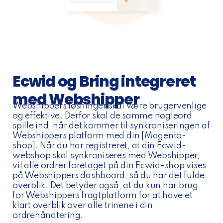
Ecwid og Bring integreret
med Webshipper
Webshippers løsninger skal være brugervenlige
og effektive. Derfor skal de samme nøgleord
spille ind, når det kommer til synkroniseringen af
Webshippers platform med din [Magento-
shop]. Når du har registreret, at din Ecwid-
webshop skal synkroniseres med Webshipper,
vil alle ordrer foretaget på din Ecwid-shop vises
på Webshippers dashboard, så du har det fulde
overblik. Det betyder også, at du kun har brug
for Webshippers fragtplatform for at have et
klart overblik over alle trinene i din
ordrehåndtering.