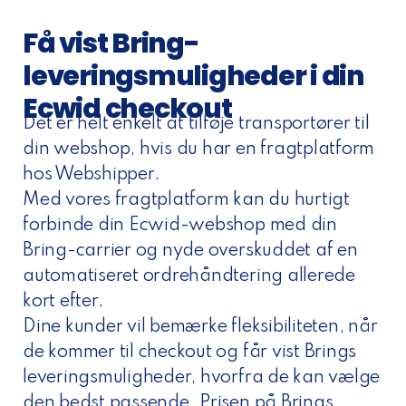
Få vist Bring-
leveringsmuligheder i din
Ecwid checkout
Det er helt enkelt at tilføje transportører til
din webshop, hvis du har en fragtplatform
hos Webshipper.
Med vores fragtplatform kan du hurtigt
forbinde din Ecwid-webshop med din
Bring-carrier og nyde overskuddet af en
automatiseret ordrehåndtering allerede
kort efter.
Dine kunder vil bemærke fleksibiliteten, når
de kommer til checkout og får vist Brings
leveringsmuligheder, hvorfra de kan vælge
den bedst passende. Prisen på Brings