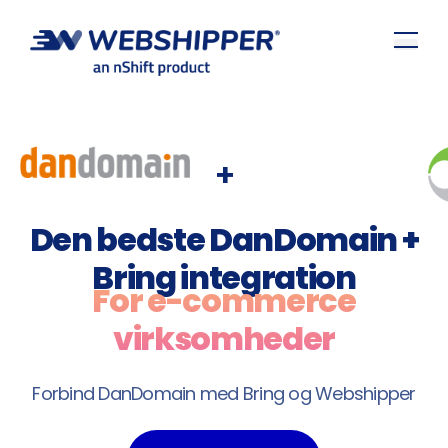
+
Den bedste DanDomain +
Bring integration
For e-commerce
virksomheder
Forbind DanDomain med Bring og Webshipper