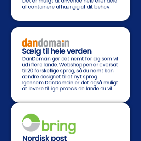
Det er muligt at anvende hele eller dele
af containere afhængig af dit behov.
Sælg til hele verden
DanDomain gør det nemt for dig som vil
ud i flere lande. Webshoppen er oversat
til 20 forskellige sprog, så du nemt kan
ændre designet til et nyt sprog.
Igennem DanDomain er det også muligt
at levere til lige præcis de lande du vil.
Nordisk post