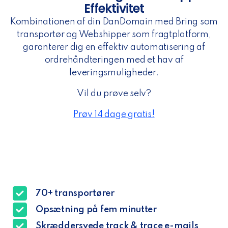
Effektivitet
Kombinationen af din DanDomain med Bring som
transportør og Webshipper som fragtplatform,
garanterer dig en effektiv automatisering af
ordrehåndteringen med et hav af
leveringsmuligheder.
Vil du prøve selv?
Prøv 14 dage gratis!
70+ transportører
Opsætning på fem minutter
Skræddersyede track & trace e-mails