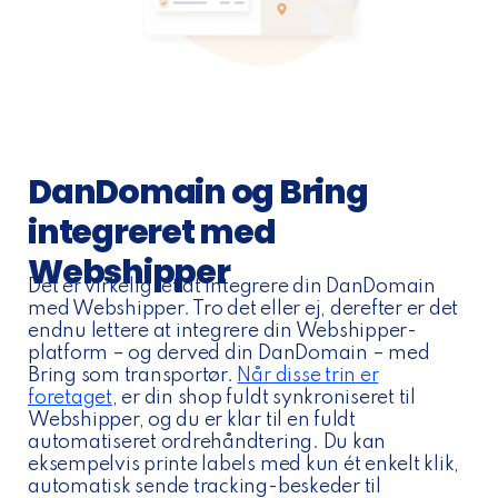
DanDomain og Bring
integreret med
Webshipper
Det er virkelig let at integrere din DanDomain
med Webshipper. Tro det eller ej, derefter er det
endnu lettere at integrere din Webshipper-
platform – og derved din DanDomain – med
Bring som transportør.
Når disse trin er
foretaget
, er din shop fuldt synkroniseret til
Webshipper, og du er klar til en fuldt
automatiseret ordrehåndtering. Du kan
eksempelvis printe labels med kun ét enkelt klik,
automatisk sende tracking-beskeder til