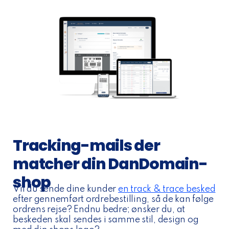
Tracking-mails der
matcher din DanDomain-
shop
Vil du sende dine kunder
en track & trace besked
efter gennemført ordrebestilling, så de kan følge
ordrens rejse? Endnu bedre; ønsker du, at
beskeden skal sendes i samme stil, design og