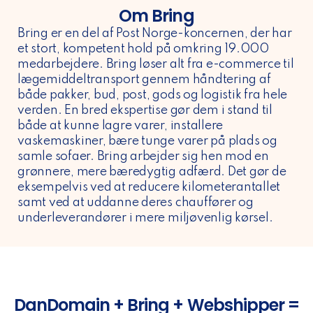
Om Bring
Bring er en del af Post Norge-koncernen, der har
et stort, kompetent hold på omkring 19.000
medarbejdere. Bring løser alt fra e-commerce til
lægemiddeltransport gennem håndtering af
både pakker, bud, post, gods og logistik fra hele
verden. En bred ekspertise gør dem i stand til
både at kunne lagre varer, installere
vaskemaskiner, bære tunge varer på plads og
samle sofaer. Bring arbejder sig hen mod en
grønnere, mere bæredygtig adfærd. Det gør de
eksempelvis ved at reducere kilometerantallet
samt ved at uddanne deres chauffører og
underleverandører i mere miljøvenlig kørsel.
DanDomain + Bring + Webshipper =