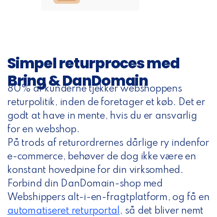
Simpel returproces med
Bring & DanDomain
80% af kunderne tjekker webshoppens
returpolitik, inden de foretager et køb. Det er
godt at have in mente, hvis du er ansvarlig
for en webshop.
På trods af returordrernes dårlige ry indenfor
e-commerce, behøver de dog ikke være en
konstant hovedpine for din virksomhed.
Forbind din DanDomain-shop med
Webshippers alt-i-en-fragtplatform, og
få en
automatiseret returportal
,
så det bliver nemt