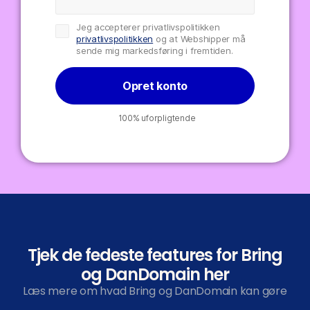
Jeg accepterer privatlivspolitikken
privatlivspolitikken
og at Webshipper må
sende mig markedsføring i fremtiden.
Opret konto
100% uforpligtende
Tjek de fedeste features for Bring
og DanDomain her
Læs mere om hvad Bring og DanDomain kan gøre