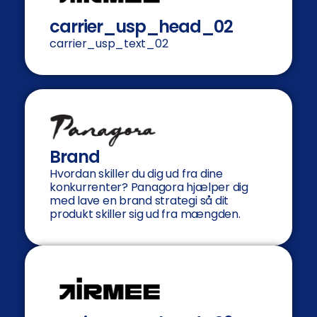
carrier_usp_head_02
carrier_usp_text_02
Brand
Hvordan skiller du dig ud fra dine
konkurrenter? Panagora hjælper dig
med lave en brand strategi så dit
produkt skiller sig ud fra mængden.