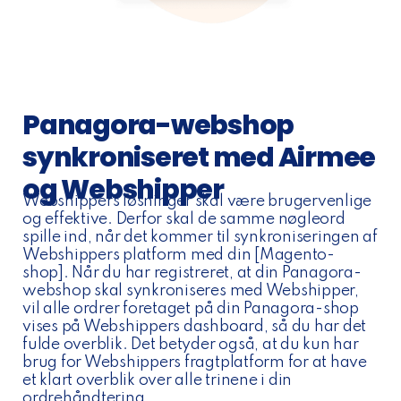
Panagora-webshop
synkroniseret med Airmee
og Webshipper
Webshippers løsninger skal være brugervenlige
og effektive. Derfor skal de samme nøgleord
spille ind, når det kommer til synkroniseringen af
Webshippers platform med din [Magento-
shop]. Når du har registreret, at din Panagora-
webshop skal synkroniseres med Webshipper,
vil alle ordrer foretaget på din Panagora-shop
vises på Webshippers dashboard, så du har det
fulde overblik. Det betyder også, at du kun har
brug for Webshippers fragtplatform for at have
et klart overblik over alle trinene i din
ordrehåndtering.