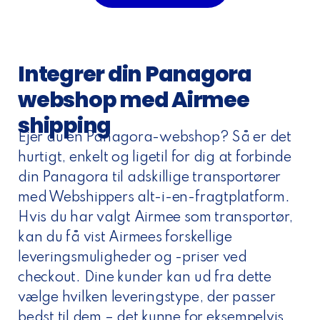
Integrer din Panagora
webshop med Airmee
shipping
Ejer du en Panagora-webshop? Så er det
hurtigt, enkelt og ligetil for dig at forbinde
din Panagora til adskillige transportører
med Webshippers alt-i-en-fragtplatform.
Hvis du har valgt Airmee som transportør,
kan du få vist Airmees forskellige
leveringsmuligheder og -priser ved
checkout. Dine kunder kan ud fra dette
vælge hvilken leveringstype, der passer
bedst til dem – det kunne for eksempelvis