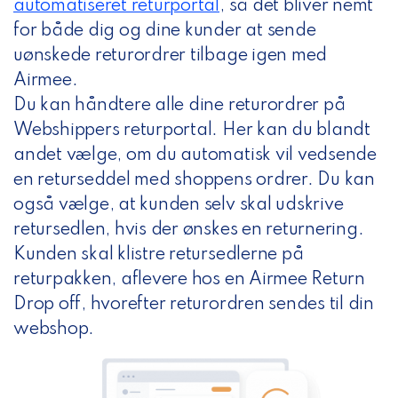
automatiseret returportal
,
så det bliver nemt
for både dig og dine kunder at sende
uønskede returordrer tilbage igen med
Airmee.
Du kan håndtere alle dine returordrer på
Webshippers returportal. Her kan du blandt
andet vælge, om du automatisk vil vedsende
en returseddel med shoppens ordrer. Du kan
også vælge, at kunden selv skal udskrive
retursedlen, hvis der ønskes en returnering.
Kunden skal klistre retursedlerne på
returpakken, aflevere hos en Airmee Return
Drop off, hvorefter returordren sendes til din
webshop.