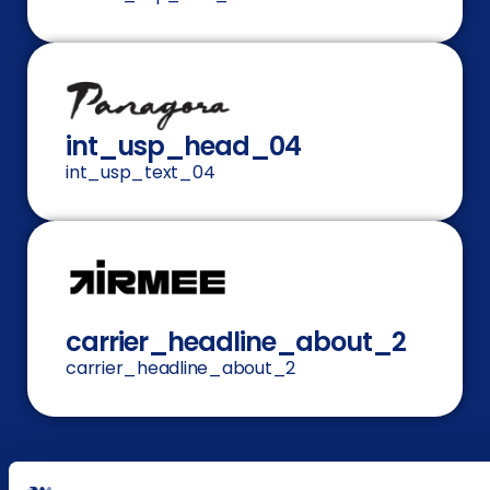
int_usp_head_04
int_usp_text_04
carrier_headline_about_2
carrier_headline_about_2