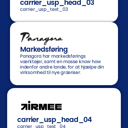
carrier_usp_head_03
carrier_usp_text_03
Markedsføring
Panagora har markedsførings
værktøjer, samt en masse know how
indenfor andre lande, for at hjælpe din
virksomhed til nye grænser.
carrier_usp_head_04
carrier_usp_text_04