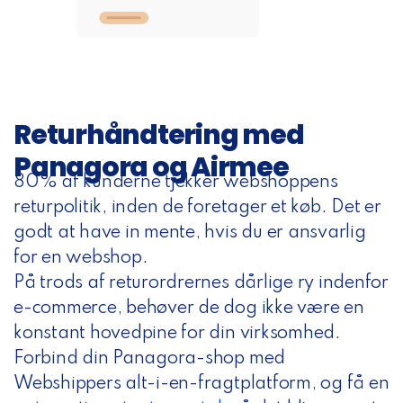
Returhåndtering med
Panagora og Airmee
80% af kunderne tjekker webshoppens
returpolitik, inden de foretager et køb. Det er
godt at have in mente, hvis du er ansvarlig
for en webshop.
På trods af returordrernes dårlige ry indenfor
e-commerce, behøver de dog ikke være en
konstant hovedpine for din virksomhed.
Forbind din Panagora-shop med
Webshippers alt-i-en-fragtplatform, og
få en