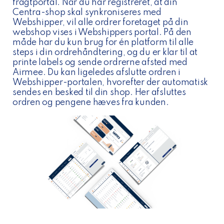
fragtportal. Når du har registreret, at din
Centra-shop skal synkroniseres med
Webshipper, vil alle ordrer foretaget på din
webshop vises i Webshippers portal. På den
måde har du kun brug for én platform til alle
steps i din ordrehåndtering, og du er klar til at
printe labels og sende ordrerne afsted med
Airmee. Du kan ligeledes afslutte ordren i
Webshipper-portalen, hvorefter der automatisk
sendes en besked til din shop. Her afsluttes
ordren og pengene hæves fra kunden.