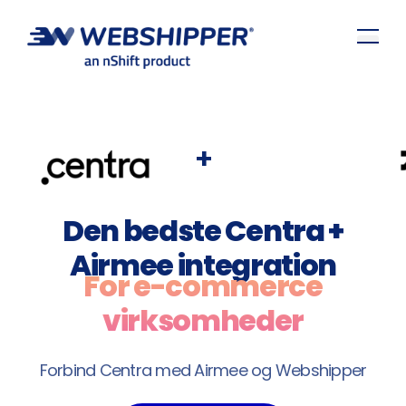
+
Den bedste Centra +
Airmee integration
For e-commerce
virksomheder
Forbind Centra med Airmee og Webshipper