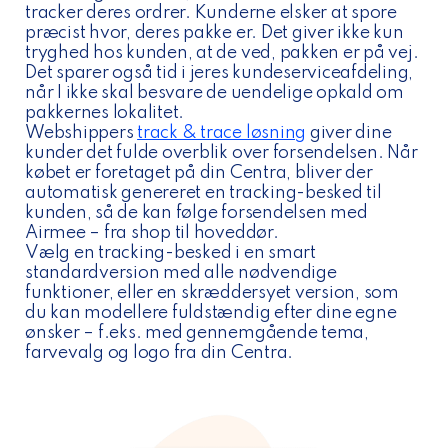
tracker deres ordrer. Kunderne elsker at spore
præcist hvor, deres pakke er. Det giver ikke kun
tryghed hos kunden, at de ved, pakken er på vej.
Det sparer også tid i jeres kundeserviceafdeling,
når I ikke skal besvare de uendelige opkald om
pakkernes lokalitet.
Webshippers
track & trace løsning
giver dine
kunder det fulde overblik over forsendelsen. Når
købet er foretaget på din Centra, bliver der
automatisk genereret en tracking-besked til
kunden, så de kan følge forsendelsen med
Airmee – fra shop til hoveddør.
Vælg en tracking-besked i en smart
standardversion med alle nødvendige
funktioner, eller en skræddersyet version, som
du kan modellere fuldstændig efter dine egne
ønsker – f.eks. med gennemgående tema,
farvevalg og logo fra din Centra.