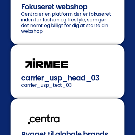
Fokuseret webshop
Centra er en platform der er fokuseret
inden for fashion og lifestyle, som gør
det nemt og billigt for dig at starte din
webshop.
carrier_usp_head_03
carrier_usp_text_03
Bygget til globale brands