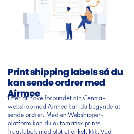
Print shipping labels så du
kan sende ordrer med
Airmee
Efter at have forbundet din Centra-
webshop med Airmee kan du begynde at
sende ordrer. Med en Webshipper-
platform kan du automatisk printe
fragtlabels med blot et enkelt klik. Ved