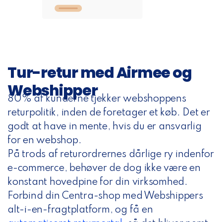
Tur-retur med Airmee og
Webshipper
80% af kunderne tjekker webshoppens
returpolitik, inden de foretager et køb. Det er
godt at have in mente, hvis du er ansvarlig
for en webshop.
På trods af returordrernes dårlige ry indenfor
e-commerce, behøver de dog ikke være en
konstant hovedpine for din virksomhed.
Forbind din Centra-shop med Webshippers
alt-i-en-fragtplatform, og
få en