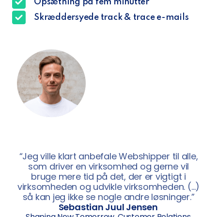
Opsætning på fem minutter
Skræddersyede track & trace e-mails
“Jeg ville klart anbefale Webshipper til alle,
som driver en virksomhed og gerne vil
bruge mere tid på det, der er vigtigt i
virksomheden og udvikle virksomheden. (…)
så kan jeg ikke se nogle andre løsninger.”
Sebastian Juul Jensen
Shaping New Tomorrow, Customer Relations