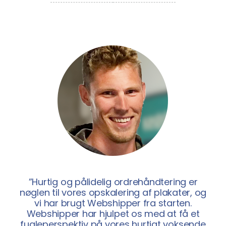
”Hurtig og pålidelig ordrehåndtering er
nøglen til vores opskalering af plakater, og
vi har brugt Webshipper fra starten.
Webshipper har hjulpet os med at få et
fugleperspektiv på vores hurtigt voksende