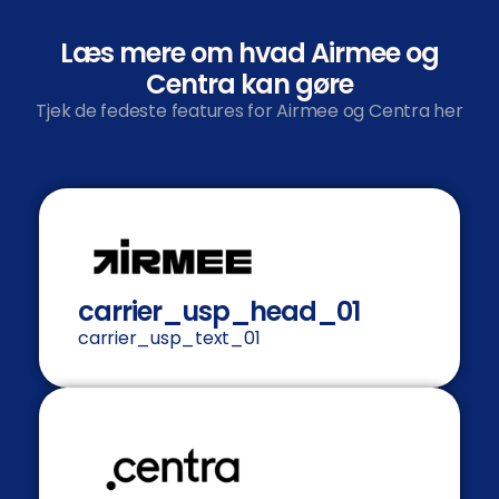
Læs mere om hvad Airmee og
Centra kan gøre
Tjek de fedeste features for Airmee og Centra her
carrier_usp_head_01
carrier_usp_text_01