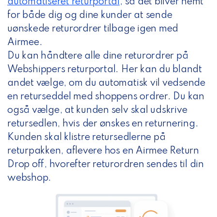
automatiseret returportal
,
så det bliver nemt
for både dig og dine kunder at sende
uønskede returordrer tilbage igen med
Airmee.
Du kan håndtere alle dine returordrer på
Webshippers returportal. Her kan du blandt
andet vælge, om du automatisk vil vedsende
en returseddel med shoppens ordrer. Du kan
også vælge, at kunden selv skal udskrive
retursedlen, hvis der ønskes en returnering.
Kunden skal klistre retursedlerne på
returpakken, aflevere hos en Airmee Return
Drop off, hvorefter returordren sendes til din
webshop.