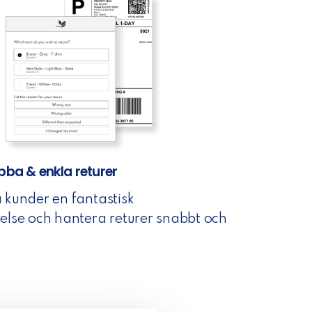
bba & enkla returer
 kunder en fantastisk
else och hantera returer snabbt och