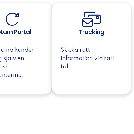
turn Portal
Tracking
 dina kunder
Skicka rätt
g själv en
information vid rätt
tisk
tid.
antering.