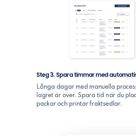
Steg 3. Spara timmar med automati
Långa dagar med manuella proces
lagret är över. Spara tid när du plo
packar och printar fraktsedlar.