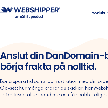
Produkt
Anslut din DanDomain-b
börja frakta på nolltid.
Börja spara tid och slipp frustration med din ord
Oavsett hur många ordrar du skickar, har Webshi
Joina tusentals e-handlare och få snabb, rolig oc