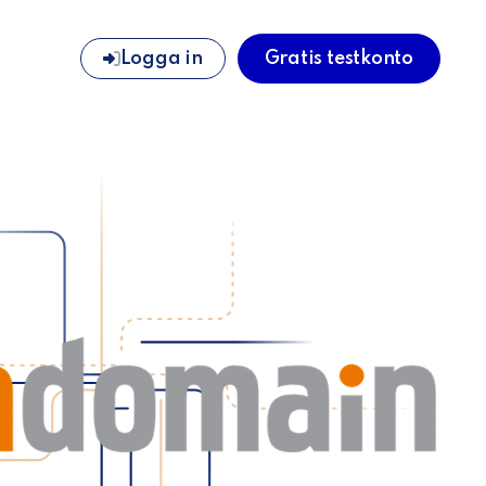
Logga in
Gratis testkonto