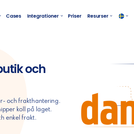
Cases
Integrationer
Priser
Resurser
utik och
er- och frakthantering.
pper koll på läget.
h enkel frakt.