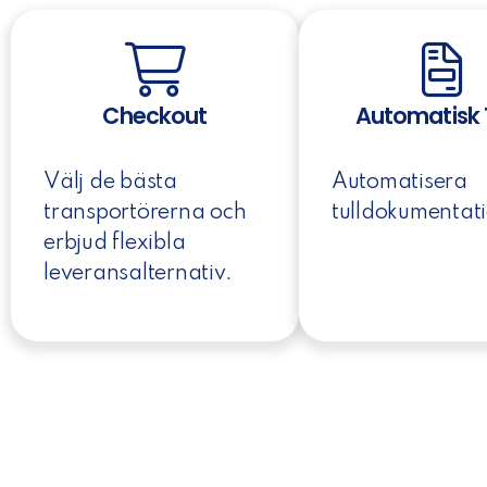
Checkout
Automatisk 
Välj de bästa
Automatisera
transportörerna och
tulldokumentat
erbjud flexibla
leveransalternativ.