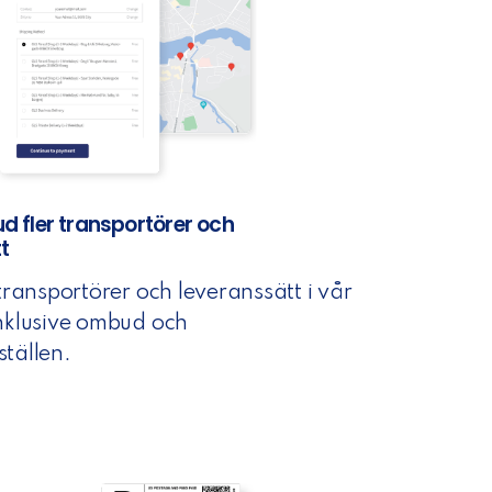
ud fler transportörer och
t
 transportörer och leveranssätt i vår
inklusive ombud och
tällen.