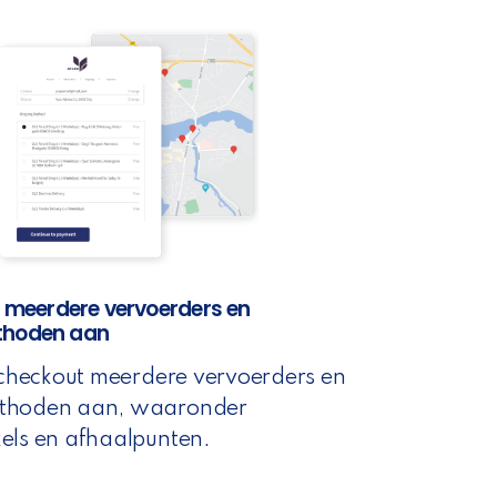
d meerdere vervoerders en
thoden aan
 checkout meerdere vervoerders en
thoden aan, waaronder
els en afhaalpunten.