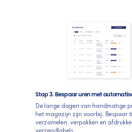
Stap 3. Bespaar uren met automatis
De lange dagen van handmatige pr
het magazijn zijn voorbij. Bespaar ti
verzamelen, verpakken en afdrukk
verzendlabels.