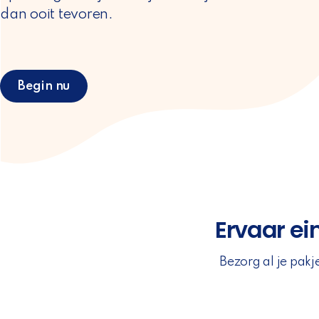
dan ooit tevoren.
Begin nu
Ervaar e
Bezorg al je pak