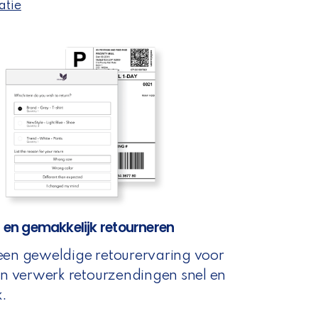
atie
l en gemakkelijk retourneren
een geweldige retourervaring voor
en verwerk retourzendingen snel en
k.