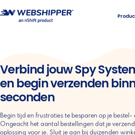
Produc
Verbind jouw Spy Syste
en begin verzenden bin
seconden
Begin tijd en frustraties te besparen op je bestel
Ongeacht het aantal bestellingen dat je verzend
oplossing voor je. Sluit je aan bij duizenden wink