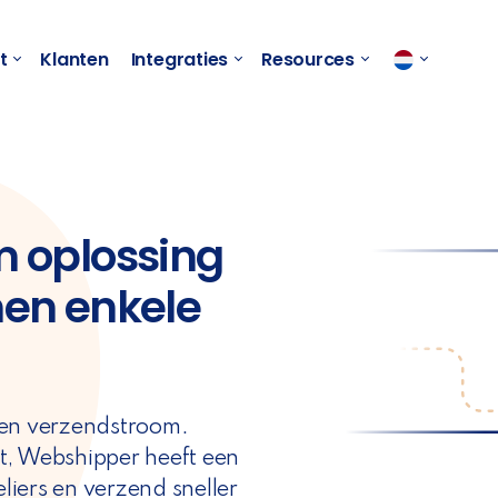
t
Klanten
Integraties
Resources
m oplossing
nen enkele
- en verzendstroom.
t, Webshipper heeft een
eliers en verzend sneller