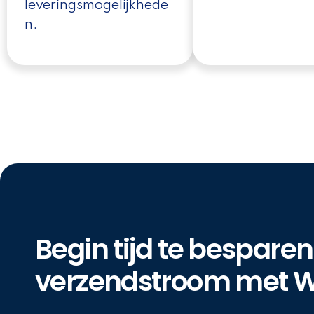
leveringsmogelijkhede
n.
Begin tijd te besparen
verzendstroom met W