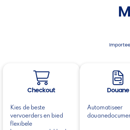
M
Importee
Checkout
Douane
Kies de beste
Automatiseer
vervoerders en bied
douanedocumen
flexibele