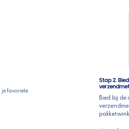
Stap 2. Bie
verzendme
je favoriete
Bied bij de
verzendme
pakketwink