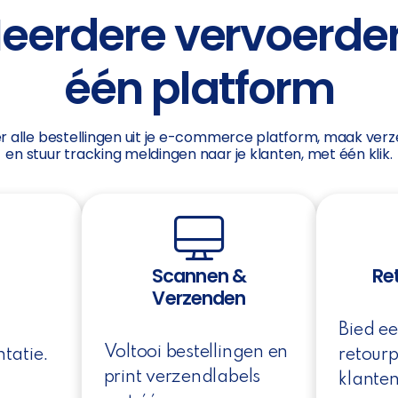
eerdere vervoerder
één platform
r alle bestellingen uit je e-commerce platform, maak verz
en stuur tracking meldingen naar je klanten, met één klik.
Scannen &
Re
Verzenden
Bied e
Voltooi bestellingen en
tatie.
retourp
print verzendlabels
klanten