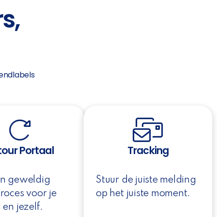
s,
endlabels
tour Portaal
Tracking
en geweldig
Stuur de juiste melding
roces voor je
op het juiste moment.
 en jezelf.