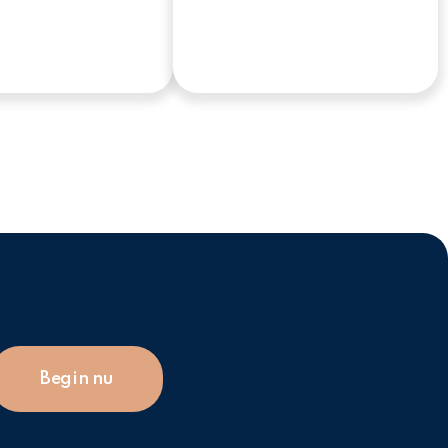
Begin nu