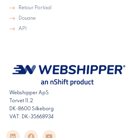
Retour Portaal
Douane
API
Webshipper ApS
Torvet 11,2.
DK-8600 Silkeborg
VAT: DK-35668934