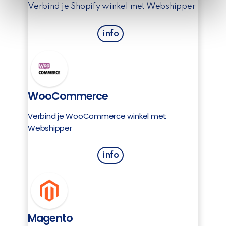
Verbind je Shopify winkel met Webshipper
of their services.
info
WooCommerce
Verbind je WooCommerce winkel met
Webshipper
info
Magento