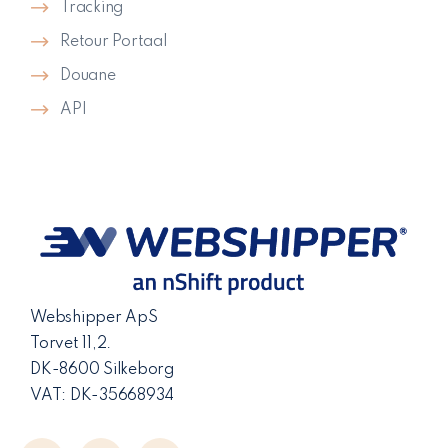
Tracking
Retour Portaal
Douane
API
Webshipper ApS
Torvet 11,2.
DK-8600 Silkeborg
VAT: DK-35668934