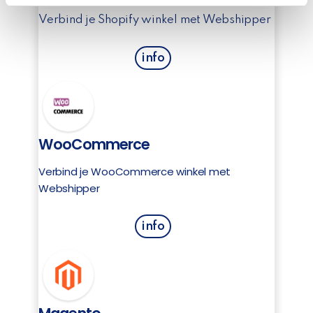
provided to them or that they’ve collected from your use
Verbind je Shopify winkel met Webshipper
of their services.
info
WooCommerce
Verbind je WooCommerce winkel met
Webshipper
info