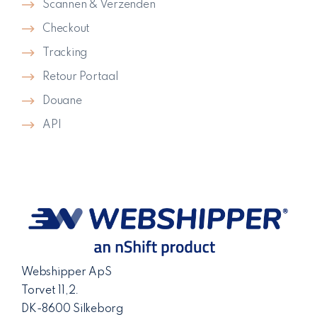
Scannen & Verzenden
Checkout
Tracking
Retour Portaal
Douane
API
Webshipper ApS
Torvet 11,2.
DK-8600 Silkeborg